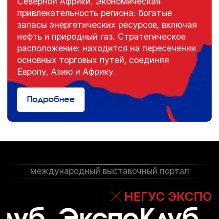
Северной Африки. Экономическая
привлекательность региона: богатые
Добавить мероприятие
запасы энергетических ресурсов, включая
нефть и природный газ. Стратегическое
расположение: находится на пересечении
основных торговых путей, соединяя
Европу, Азию и Африку.
Подробнее
международный выставочный портал
НЕГУС ЭКСПО