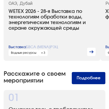
ОАЭ, Дубай
Р
WETEX 2026 - 28-я Выставка по
X
технологиям обработки воды,
ф
энергетическим технологиям и
охране окружающей среды
Выставка
БВСА (MENA)
РЭЦ
В
Водные ресурсы
+ 3
Расскажите о своем
Подробнее
мероприятии
01