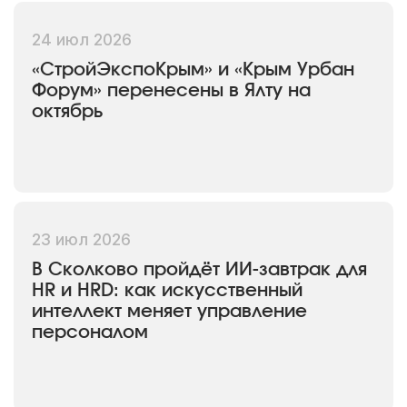
24 июл 2026
«СтройЭкспоКрым» и «Крым Урбан
Форум» перенесены в Ялту на
октябрь
23 июл 2026
В Сколково пройдёт ИИ-завтрак для
HR и HRD: как искусственный
интеллект меняет управление
персоналом