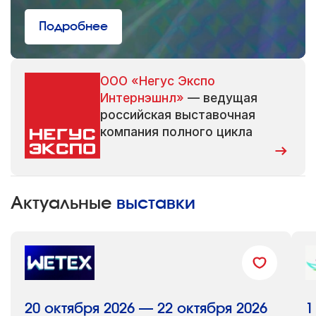
Подробнее
ООО «Негус Экспо
Интернэшнл»
— ведущая
российская выставочная
компания полного цикла
Актуальные
выставки
20 октября 2026 — 22 октября 2026
1