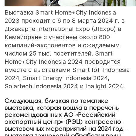
Выставка Smart Home+City Indonesia
2023 проходит с 6 по 8 марта 2024 г. в
Джакарте International Expo (JIExpo) в
Кемайоране с участием около 800
компаний-экспонентов и ожидаемым
числом 25 тыс. посетителей. Smart
Home+City Indonesia 2024 проводится
вместе с выставками Smart IoT Indonesia
2024, Smart Energy Indonesia 2024,
Solartech Indonesia 2024 и Inalight 2024.
Следующая, близкая по тематике
выставка, которая вошла в перечень
рекомендованных АО «Российский
экспортный центр» (РЭЦ) конгрессно-
выставочных мероприятий на 2024 год -