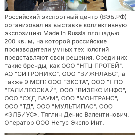
Российский экспортный центр (ВЭБ.РФ)
организовал на выставке коллективную
экспозицию Made in Russia площадью
200 кв. м, на которой российские
производители умных технологий
представляют свои решения. Среди них
такие бренды, как ООО "НТЦ ПРОТЕЙ",
АО "СИТРОНИКС", ООО "ВИЖНЛАБС", а
также 9 МСП: ООО "ЭКСТА", ООО "НПО
"ГАЛИЛЕОСКАЙ", ООО "ВИЗЕКС ИНФО",
ООО "СХД БАУМ", ООО "МОНТРАНС",
ООО "ТД", ООО "МУЛЬТИПАС", ООО
«ЭЛБИУС», Тяглин Денис Валентинович.
Оператор ООО Негус Экспо Инт.