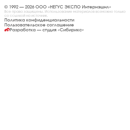
© 1992 — 2026 ООО «НЕГУС ЭКСПО Интернэшнл»
Все права защищены. Использование материалов возможно только
со ссылкой на источник.
Политика конфиденциальности
Пользовательское соглашение
Разработка — студия
«Сибирикс»