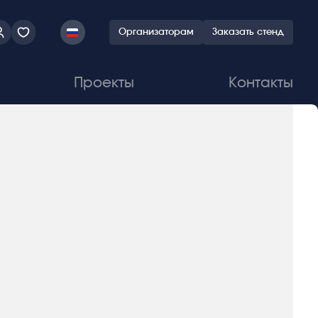
Организаторам
Заказать стенд
Проекты
Контакты