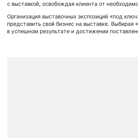
с выставкой, освобождая клиента от необходим
Организация выставочных экспозиций «под ключ
представить свой бизнес на выставке. Выбирая
в успешном результате и достижении поставлен