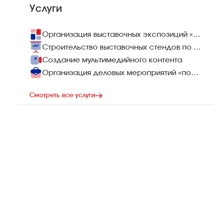
Услуги
Организация выставочных экспозиций «под ключ»
Строительство выставочных стендов по всему миру
Создание мультимедийного контента
Организация деловых мероприятий «под ключ»
Смотреть все услуги