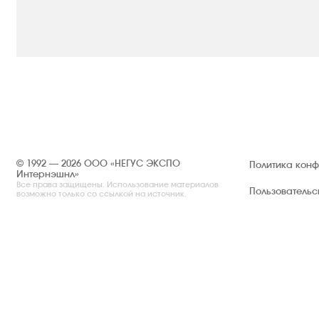
© 1992 — 2026 ООО «НЕГУС ЭКСПО
Политика кон
Интернэшнл»
Все права защищены. Использование материалов
Пользователь
возможно только со ссылкой на источник.