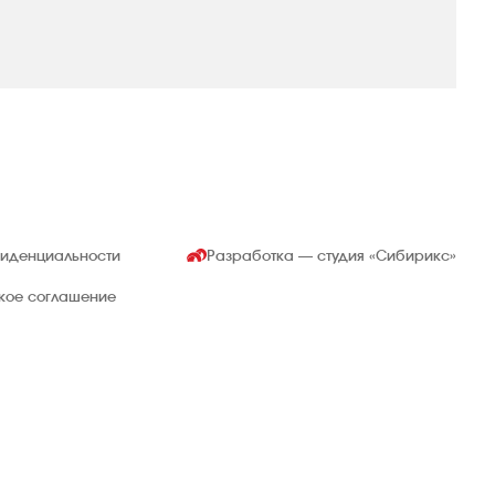
фиденциальности
Разработка — студия
«Сибирикс»
ское соглашение