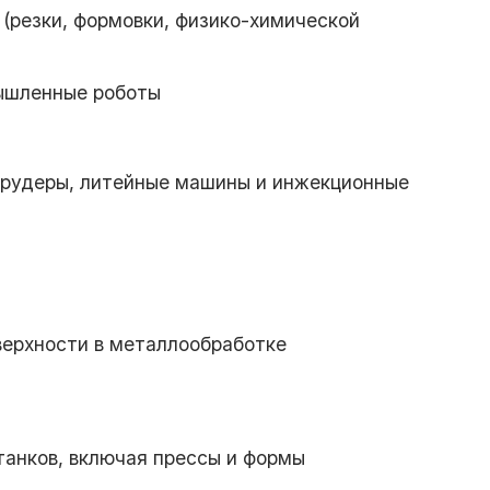
 (резки, формовки, физико-химической
ышленные роботы
трудеры, литейные машины и инжекционные
верхности в металлообработке
анков, включая прессы и формы