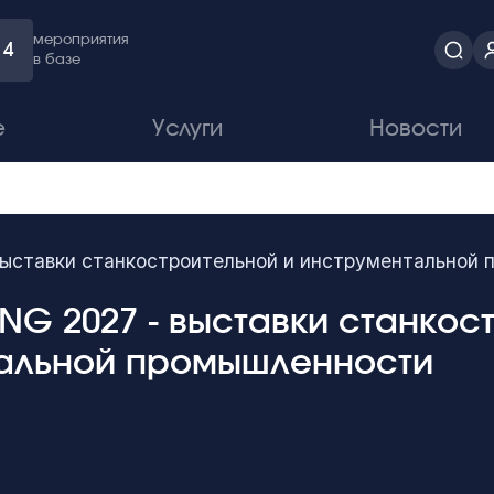
мероприятия
4
в базе
е
Услуги
Новости
ыставки станкостроительной и инструментальной
NG 2027 - выставки станкос
альной промышленности