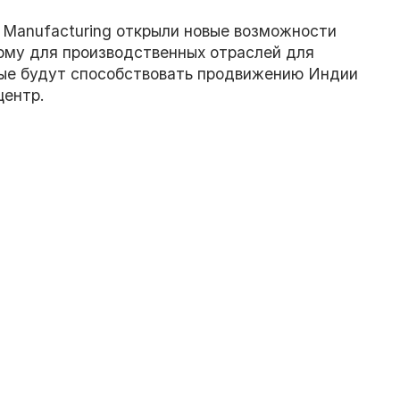
l Manufacturing открыли новые возможности
рму для производственных отраслей для
рые будут способствовать продвижению Индии
центр.