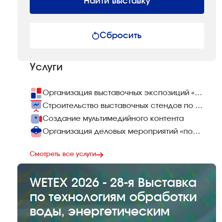
Найти выставку
Сбросить
Услуги
Организация выставочных экспозиций «под ключ»
Строительство выставочных стендов по всему миру
Создание мультимедийного контента
Организация деловых мероприятий «под ключ»
Смотреть все услуги
WETEX 2026 - 28-я Выставка
по технологиям обработки
воды, энергетическим