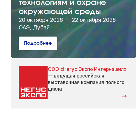
технологиям и охране
окружающей среды
20 октября 2026 — 22 октября 2026
ОАЭ, Дубай
Подробнее
ООО «Негус Экспо Интернэшнл»
— ведущая российская
выставочная компания полного
цикла