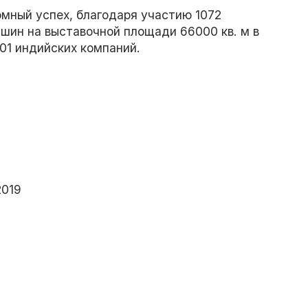
омный успех, благодаря участию 1072
шин на выставочной площади 66000 кв. м в
601 индийских компаний.
2019