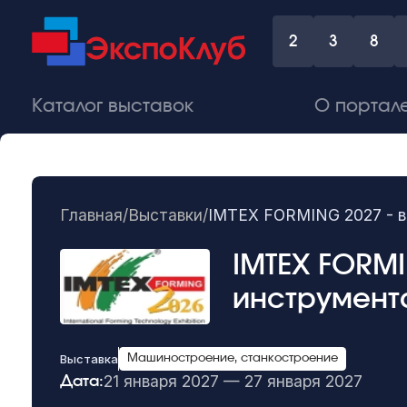
2
3
8
Каталог выставок
О портал
Главная
/
Выставки
/
IMTEX FORMING 2027 - в
IMTEX FORMI
инструмент
Выставка
Машиностроение, станкостроение
21 января 2027 — 27 января 2027
Дата: