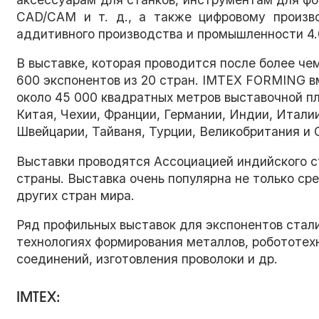
CAD/CAM и т. д., а также цифровому произв
аддитивного производства и промышленности 4.0 
В выставке, которая проводится после более че
600 экспонентов из 20 стран. IMTEX FORMING вме
около 45 000 квадратных метров выставочной п
Китая, Чехии, Франции, Германии, Индии, Италии
Швейцарии, Тайваня, Турции, Великобритания и
Выставки проводятся Ассоциацией индийского ст
страны. Выставка очень популярна не только ср
других стран мира.
Ряд профильных выставок для экспонентов стал
технологиях формирования металлов, робототехн
соединений, изготовления проволоки и др.
IMTEX: