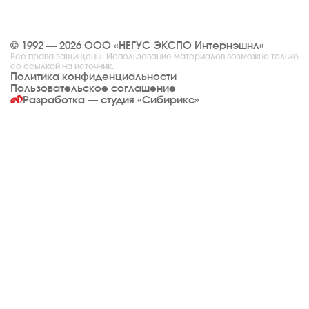
© 1992 — 2026 ООО «НЕГУС ЭКСПО Интернэшнл»
Все права защищены. Использование материалов возможно только
со ссылкой на источник.
Политика конфиденциальности
Пользовательское соглашение
Разработка — студия
«Сибирикс»