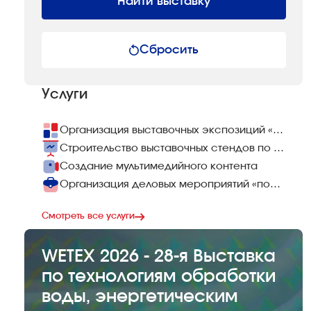
Найти выставку
Сбросить
Услуги
Организация выставочных экспозиций «под ключ»
Строительство выставочных стендов по всему миру
Создание мультимедийного контента
Организация деловых мероприятий «под ключ»
Смотреть все услуги
WETEX 2026 - 28-я Выставка
по технологиям обработки
воды, энергетическим