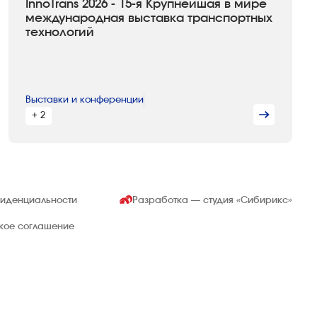
InnoTrans 2026 - 15-я Крупнейшая в мире
международная выставка транспортных
технологий
Выставки и конференции
+ 2
фиденциальности
Разработка — студия
«Сибирикс»
ское соглашение