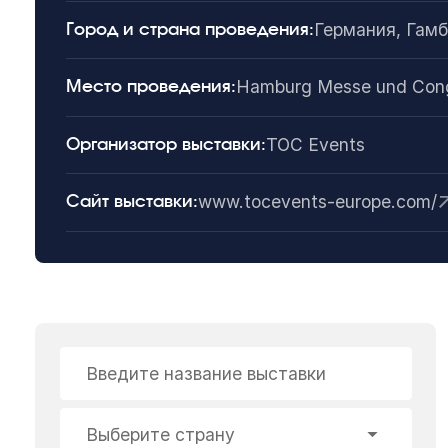
Германия, Гамб
Город и страна проведения:
Hamburg Messe und Con
Место проведения:
TOC Events
Организатор выставки:
www.tocevents-europe.com/
Сайт выставки:
Введите название выставки
Выберите страну