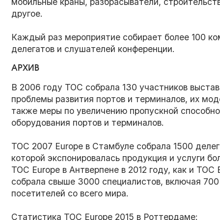
мобильные краны, разбрасыватели, строительств
другое.
Каждый раз мероприятие собирает более 100 ко
делегатов и слушателей конференции.
АРХИВ
В 2006 году TOC собрала 130 участников выстав
проблемы развития портов и терминалов, их мод
также меры по увеличению пропускной способн
оборудования портов и терминалов.
TOC 2007 Europe в Стамбуле собрала 1500 делег
которой экспонировалась продукция и услуги бо
TOC Europe в Антверпене в 2012 году, как и TOC 
собрала свыше 3000 специалистов, включая 700 
посетителей со всего мира.
Статистика TOC Europe 2015 в Роттердаме: