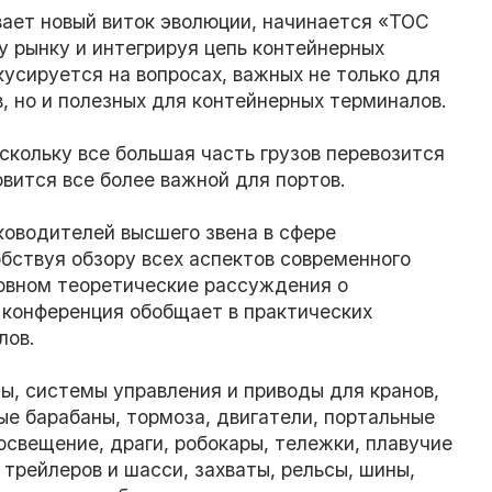
ает новый виток эволюции, начинается «TOC
у рынку и интегрируя цепь контейнерных
кусируется на вопросах, важных не только для
в, но и полезных для контейнерных терминалов.
кольку все большая часть грузов перевозится
овится все более важной для портов.
ководителей высшего звена в сфере
бствуя обзору всех аспектов современного
новном теоретические рассуждения о
 конференция обобщает в практических
лов.
ы, системы управления и приводы для кранов,
ые барабаны, тормоза, двигатели, портальные
 освещение, драги, робокары, тележки, плавучие
трейлеров и шасси, захваты, рельсы, шины,