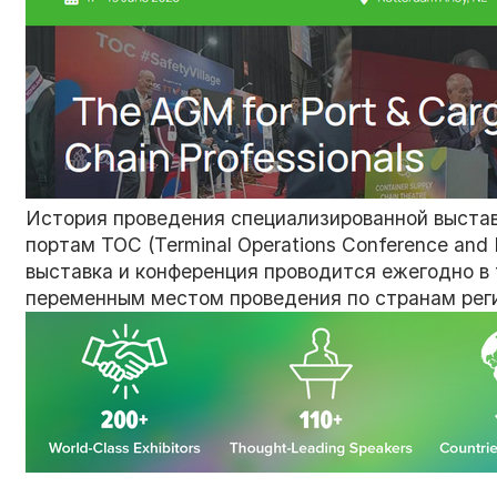
История проведения специализированной выстав
портам TOC (Terminal Operations Conference and E
выставка и конференция проводится ежегодно в т
переменным местом проведения по странам рег