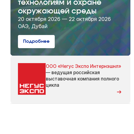
технологиям и охране
окружающей среды
20 октября 2026 — 22 октября 2026
ОАЭ, Дубай
Подробнее
ООО «Негус Экспо Интернэшнл»
— ведущая российская
выставочная компания полного
цикла