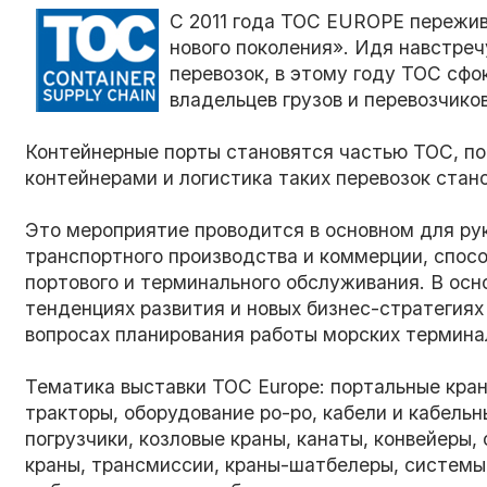
С 2011 года TOC EUROPE пережив
нового поколения». Идя навстреч
перевозок, в этому году TOC сфо
владельцев грузов и перевозчико
Контейнерные порты становятся частью TOC, пос
контейнерами и логистика таких перевозок стан
Это мероприятие проводится в основном для ру
транспортного производства и коммерции, спосо
портового и терминального обслуживания. В ос
тенденциях развития и новых бизнес-стратегиях
вопросах планирования работы морских термина
Тематика выставки TOC Europe: портальные кран
тракторы, оборудование ро-ро, кабели и кабельн
погрузчики, козловые краны, канаты, конвейеры,
краны, трансмиссии, краны-шатбелеры, системы 