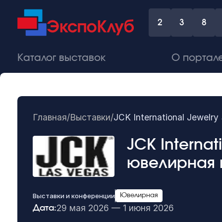
2
3
8
Каталог выставок
О портал
Главная
/
Выставки
/
JCK International Jewel
JCK Interna
ювелирная 
Выставки и конференции
Ювелирная
29 мая 2026 — 1 июня 2026
Дата: