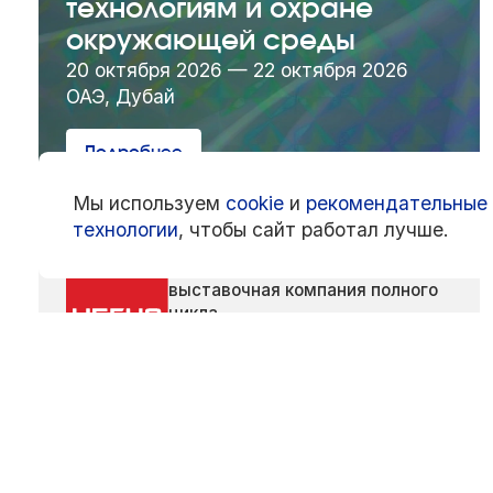
технологиям и охране
окружающей среды
20 октября 2026 — 22 октября 2026
ОАЭ, Дубай
Подробнее
Мы используем
cookie
и
рекомендательные
технологии
, чтобы сайт работал лучше.
ООО «Негус Экспо Интернэшнл»
— ведущая российская
выставочная компания полного
цикла