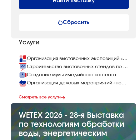
Найти выставку
Сбросить
Услуги
Организация выставочных экспозиций «под ключ»
Строительство выставочных стендов по всему миру
Создание мультимедийного контента
Организация деловых мероприятий «под ключ»
Смотреть все услуги
WETEX 2026 - 28-я Выставка
по технологиям обработки
воды, энергетическим