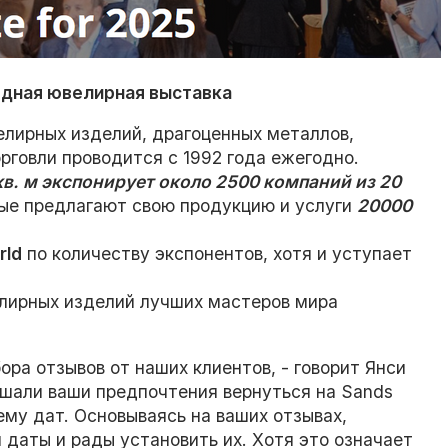
дная ювелирная выставка
елирных изделий, драгоценных металлов,
рговли проводится с 1992 года ежегодно.
кв. м экспонирует около 2500 компаний из 20
рые предлагают свою продукцию и услуги
20000
rld
по количеству экспонентов, хотя и уступает
елирных изделий лучших мастеров мира
ра отзывов от наших клиентов, - говорит Янси
шали ваши предпочтения вернуться на Sands
ему дат. Основываясь на ваших отзывах,
даты и рады установить их. Хотя это означает