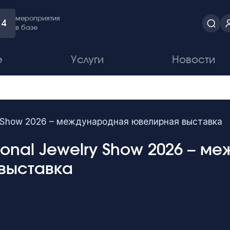
мероприятия
4
в базе
е
Услуги
Новости
ry Show 2026 – международная ювелирная выставка
tional Jewelry Show 2026 – 
выставка