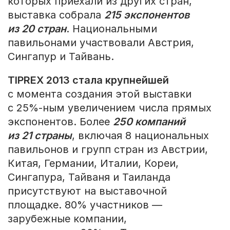
которых приехали из других стран,
выставка собрала
215 экспонентов
из 20 стран
. Национальными
павильонами участвовали Австрия,
Сингапур и Тайвань.
TIPREX 2013 стала крупнейшей
с момента создания этой выставки
с 25%-ным увеличением числа прямых
экспонентов. Более
250 компаний
из 21 страны
, включая 8 национальных
павильонов и групп стран из Австрии,
Китая, Германии, Италии, Кореи,
Сингапура, Тайваня и Таиланда
присутствуют на выставочной
площадке. 80% участников —
зарубежные компании,