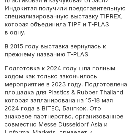
пластиковая и каучуковая отрасли
Индокитая получили представительную
специализированную выставку TIPREX,
которая объединила TIPF и T-PLAS
в одну.
В 2015 году выставка вернулась к
прежнему названию T-PLAS
Подготовка к 2024 году шла полным
ходом как только закончилось
мероприятие в 2023 году. Подготовлена
площадка для Plastics & Rubber Thailand
которая запланирована на 15-18 мая
2024 года в BITEC, Бангкок. Это
знаковое партнерство, организованное
совместно Messe Düsseldorf Asia и
Unformal Markets, приведет к