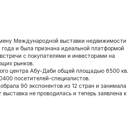
а смену Международной выставки недвижимости
5 года и была признана идеальной платформой
встречи с покупателями и инвесторами на
ющих рынков.
ного центра Абу-Даби общей площадью 6500 кв.
10400 посетителей-специалистов.
собрала 90 экспонентов из 12 стран и занимала
т выставка не проводилась и теперь заявлена к