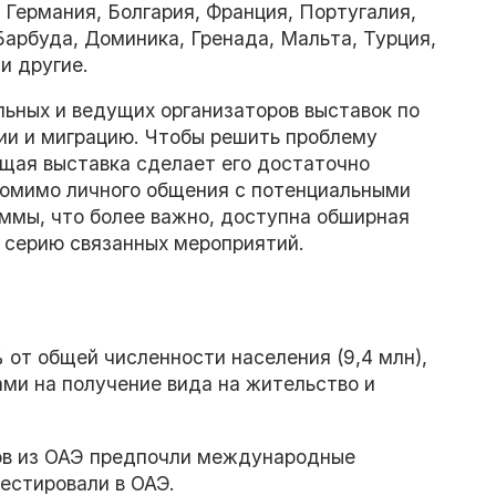
 Германия, Болгария, Франция, Португалия,
Барбуда, Доминика, Гренада, Мальта, Турция,
и другие.
альных и ведущих организаторов выставок по
ии и миграцию. Чтобы решить проблему
щая выставка сделает его достаточно
Помимо личного общения с потенциальными
ммы, что более важно, доступна обширная
 серию связанных мероприятий.
 от общей численности населения (9,4 млн),
ми на получение вида на жительство и
ов из ОАЭ предпочли международные
вестировали в ОАЭ.