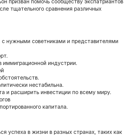
ьон призван помочь сообществу экспатриантов
сле тщательного сравнения различных
 с нужными советниками и представителями
рт.
в иммиграционной индустрии.
ей
обстоятельств.
олитически нестабильна.
та и расширить инвестиции по всему миру.
огов
портированного капитала.
ся успеха в жизни в разных странах, таких как