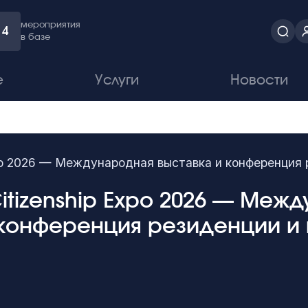
мероприятия
4
в базе
е
Услуги
Новости
xpo 2026 — Международная выставка и конференция
itizenship Expo 2026 — Меж
 конференция резиденции и