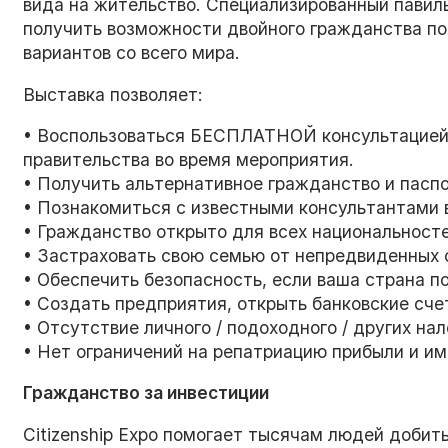
вида на жительство. Специализированный павил
получить возможности двойного гражданства по
вариантов со всего мира.
Выставка позволяет:
• Воспользоваться БЕСПЛАТНОЙ консультацией
правительства во время мероприятия.
• Получить альтернативное гражданство и паспо
• Познакомиться с известными консультантами 
• Гражданство открыто для всех национальност
• Застраховать свою семью от непредвиденных 
• Обеспечить безопасность, если ваша страна п
• Создать предприятия, открыть банковские сче
• Отсутствие личного / подоходного / других нал
• Нет ограничений на репатриацию прибыли и им
Гражданство за инвестиции
Citizenship Expo помогает тысячам людей добить