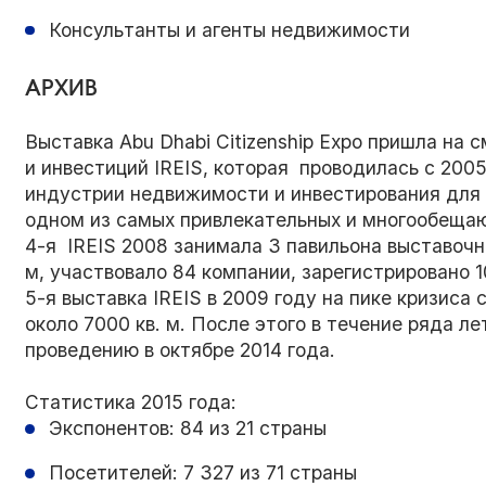
Консультанты и агенты недвижимости
АРХИВ
Выставка Abu Dhabi Citizenship Expo пришла н
и инвестиций IREIS, которая проводилась с 200
индустрии недвижимости и инвестирования для 
одном из самых привлекательных и многообеща
4-я IREIS 2008 занимала 3 павильона выставоч
м, участвовало 84 компании, зарегистрировано 
5-я выставка IREIS в 2009 году на пике кризиса 
около 7000 кв. м. После этого в течение ряда ле
проведению в октябре 2014 года.
Статистика 2015 года:
Экспонентов: 84 из 21 страны
Посетителей: 7 327 из 71 страны