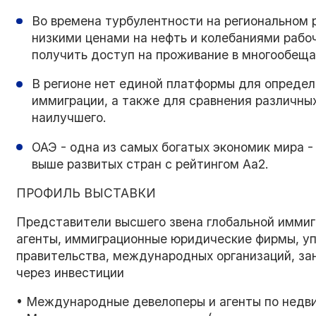
Во времена турбулентности на региональном 
низкими ценами на нефть и колебаниями рабоч
получить доступ на проживание в многообещ
В регионе нет единой платформы для определ
иммиграции, а также для сравнения различны
наилучшего.
ОАЭ - одна из самых богатых экономик мира 
выше развитых стран с рейтингом Aa2.
ПРОФИЛЬ ВЫСТАВКИ
Представители высшего звена глобальной иммиг
агенты, иммиграционные юридические фирмы, у
правительства, международных организаций, з
через инвестиции
• Международные девелоперы и агенты по нед