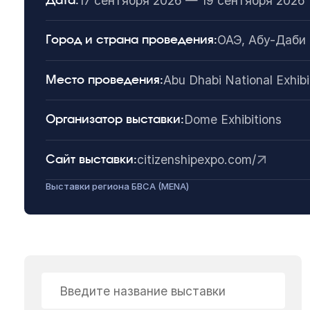
17 сентября 2026 — 19 сентября 2026
Дата:
ОАЭ, Абу-Даби
Город и страна проведения:
Abu Dhabi National Exhib
Место проведения:
Dome Exhibitions
Организатор выставки:
citizenshipexpo.com/
Сайт выставки:
Выставки региона БВСА (MENA)
Введите название выставки