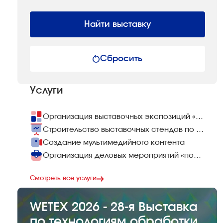
Найти выставку
Сбросить
Услуги
Организация выставочных экспозиций «под ключ»
Строительство выставочных стендов по всему миру
Создание мультимедийного контента
Организация деловых мероприятий «под ключ»
Смотреть все услуги
WETEX 2026 - 28-я Выставка
по технологиям обработки