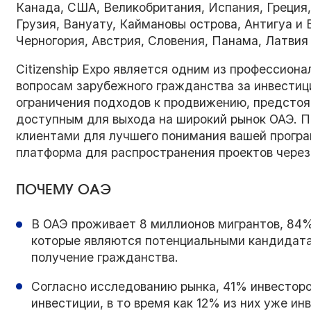
Канада, США, Великобритания, Испания, Греция,
Грузия, Вануату, Каймановы острова, Антигуа и 
Черногория, Австрия, Словения, Панама, Латвия 
Citizenship Expo является одним из профессион
вопросам зарубежного гражданства за инвестиц
ограничения подходов к продвижению, предстоя
доступным для выхода на широкий рынок ОАЭ. 
клиентами для лучшего понимания вашей програ
платформа для распространения проектов через
ПОЧЕМУ ОАЭ
В ОАЭ проживает 8 миллионов мигрантов, 84%
которые являются потенциальными кандидата
получение гражданства.
Согласно исследованию рынка, 41% инвестор
инвестиции, в то время как 12% из них уже ин