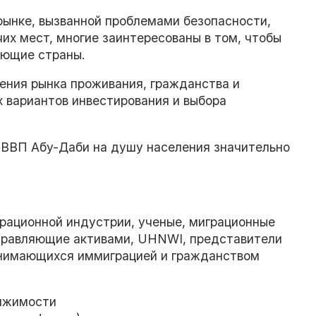
рынке, вызванной проблемами безопасности,
их мест, многие заинтересованы в том, чтобы
ающие страны.
ения рынка проживания, гражданства и
х вариантов инвестирования и выбора
- ВВП Абу-Даби на душу населения значительно
рационной индустрии, ученые, миграционные
правляющие активами, UHNWI, представители
анимающихся иммиграцией и гражданством
вижимости