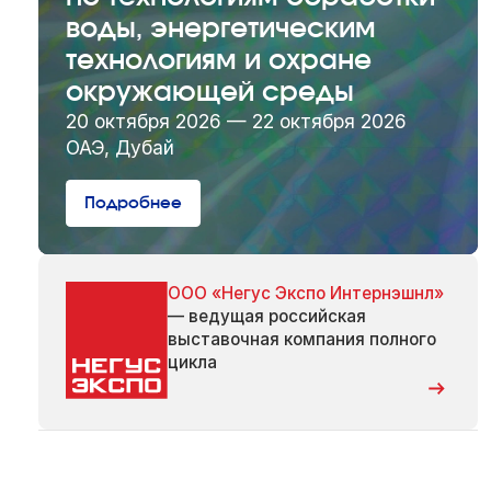
воды, энергетическим
технологиям и охране
окружающей среды
20 октября 2026 — 22 октября 2026
ОАЭ, Дубай
Подробнее
ООО «Негус Экспо Интернэшнл»
— ведущая российская
выставочная компания полного
цикла