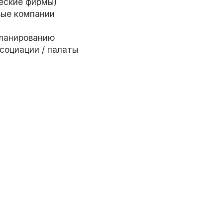
еские фирмы)
вые компании
планированию
ссоциации / палаты