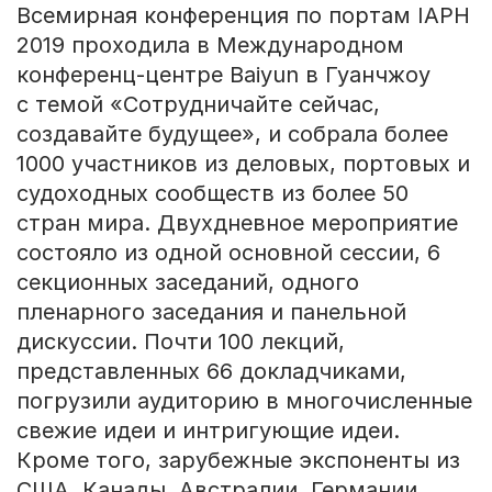
Всемирная конференция по портам IAPH
2019 проходила в Международном
конференц-центре Baiyun в Гуанчжоу
c темой «Сотрудничайте сейчас,
создавайте будущее», и собрала более
1000 участников из деловых, портовых и
судоходных сообществ из более 50
стран мира. Двухдневное мероприятие
состояло из одной основной сессии, 6
секционных заседаний, одного
пленарного заседания и панельной
дискуссии. Почти 100 лекций,
представленных 66 докладчиками,
погрузили аудиторию в многочисленные
свежие идеи и интригующие идеи.
Кроме того, зарубежные экспоненты из
США, Канады, Австралии, Германии,