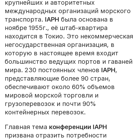
крупнейших и авторитетных
международных организаций морского
транспорта.
IAPH
была основана в
ноябре 1955г., её штаб-квартира
находится в Токио. Это некоммерческая
негосударственная организация, в
которую в настоящее время входит
большинство ведущих портов и гаваней
мира. 230 постоянных членов
IAPH
,
представляющие более 90 стран,
обеспечивают около 60% объемов
мировой морской торговли и
грузоперевозок и почти 90%
контейнерных перевозок.
Главная тема
конференции IAPH
призвана отразить потребности