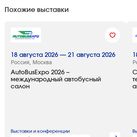
Похожие выставки
18 августа 2026 — 21 августа 2026
1
Россия, Москва
Р
AutoBusExpo 2026 –
C
международный автобусный
т
салон
а
Выставки и конференции
В