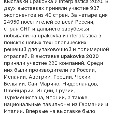
выставки upakovka и interplastica 2020. В
двух выставках приняли участие 937
экспонентов из 40 стран. За четыре дня
24950 посетителей со всей России,
стран СНГ и дальнего зарубежья
побывали на upakovka и interplastica в
поисках новых технологических
решений для упаковочной и полимерной
отраслей. В выставке
upakovka
2020
приняли участие 220 компаний. Среди
них были производители из России,
Испании, Австрии, Греции, Чехии,
Бельгии, Сан-Марино, Нидерландов,
Швейцарии, Индии, Грузии,
Туркменистана, Японии, а также
национальные павильоны из Германии и
Италии. Впервые на выставке было