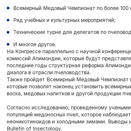
Всемирный Медовый Чемпионат по более 100
Ряд учебных и культурных мероприятий;
Технические турне для делегатов по пчелово
И многое другое.
На Конгрессе параллельно с научной конференц
комиссий Апимондии, которые будут представля
последние годы структурная реформа Апимонди
диалога в отрасли пчеловодства.
Также пройдет Всемирный Медовый Чемпионат п
которые позволят наконец установить всемирны
воска, медовых напитков и другой продукции пч
Согласно исследованию, проведенному учеными 
популяций медоносных пчел, которое наблюдает
неоникотиноидов и холодными зимами. Выводы 
Bulletin of Insectology.