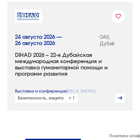
ОАЭ,
24 августа 2026 —
26 августа 2026
Дубай
DIHAD 2026 – 22-я Дубайская
международная конференция и
выставка гуманитарной помощи и
программ развития
Выставки и конференции
БВСА (MENA)
Безопасность, защита
+ 1
© 1992 — 2026 ООО «НЕГУС ЭКСПО
Политика кон
Интернэшнл»