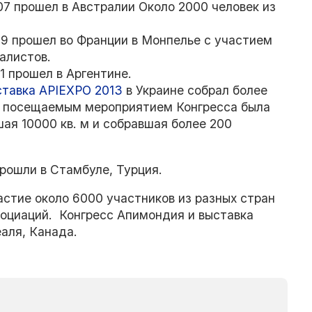
007 прошел в Австралии Около 2000 человек из
009 прошел во Франции в Монпелье с участием
алистов.
11 прошел в Аргентине.
тавка APIEXPO 2013
в Украине собрал более
ым посещаемым мероприятием Конгресса была
ая 10000 кв. м и собравшая более 200
прошли в Стамбуле, Турция.
частие около 6000 участников из разных стран
социаций. Конгресс Апимондия и выставка
аля, Канада.