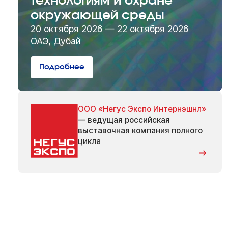
технологиям и охране
окружающей среды
20 октября 2026 — 22 октября 2026
ОАЭ, Дубай
Подробнее
ООО «Негус Экспо Интернэшнл»
— ведущая российская
выставочная компания полного
цикла