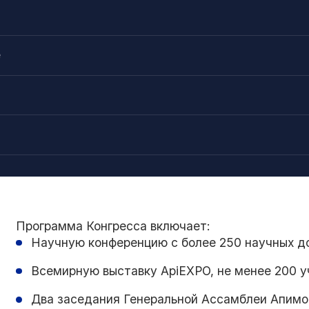
e
Программа Конгресса включает:
Научную конференцию с более 250 научных до
Всемирную выставку ApiEXPO, не менее 200 у
Два заседания Генеральной Ассамблеи Апимо