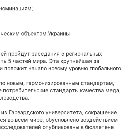
 номинациям;
дческим объектам Украины
ией пройдут заседания 5 региональных
ть 5 частей мира. Эта крупнейшая за
и положит начало новому уровню глобального
о новым, гармонизированным стандартам,
е потребительские стандарты качества меда,
еловодства.
из Гарвардского университета, сокращение
ся во всем мире, обусловлено воздействием
исследователей опубликованы в бюллетене