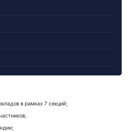
кладов в рамках 7 секций;
частников;
ндии;