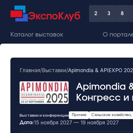
2
3
8
Каталог выставок
О портал
Главная
/
Выставки
/
Apimondia & APIEXPO 20
Apimondia 
Конгресс и
Выставки и конференции
Прочие
Сельское хозяйство,
15 ноября 2027 — 19 ноября 2027
Дата: