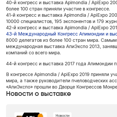
40-й конгресс и выставка Apimondia / ApiExpo 2
более 100 стран приняли участие в конгрессе.
41-й конгресс и выставка Apimondia / ApiExpo 2
10000 специалистов, 195 экспонентов и 179 журн
42-й конгресс и выставка Apimondia / ApiExpo 20
43-й Международный Конгресс Апимондии и выс
8000 делегатов из более 100 стран мира. Сам
международная выставка АпиЭкспо 2013, занявш
компаний со всего мира.
44-й конгресс и выставка 2017 года Апимондии 
В конгрессе Apimondia / ApiExpo 2019 приняли у
мира, а также руководители пчеловодческих ас
«АпиЭкспо» прошли во Дворце Конгрессов Монре
Новости о выставке
Новости