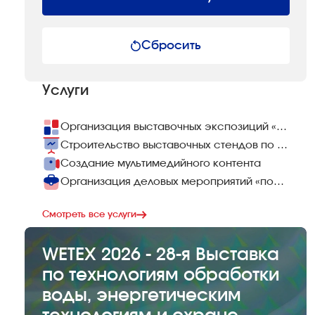
Сбросить
Услуги
Организация выставочных экспозиций «под ключ»
Строительство выставочных стендов по всему миру
Создание мультимедийного контента
Организация деловых мероприятий «под ключ»
Смотреть все услуги
WETEX 2026 - 28-я Выставка
по технологиям обработки
воды, энергетическим