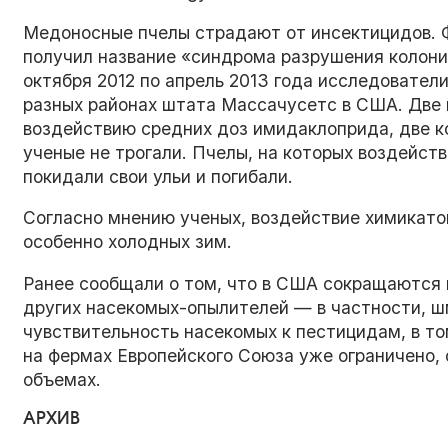
Медоносные пчелы страдают от инсектицидов. 
получил название «синдрома разрушения колоний»
октября 2012 по апрель 2013 года исследователи
разных районах штата Массачусетс в США. Две 
воздействию средних доз имидаклоприда, две к
ученые не трогали. Пчелы, на которых воздейс
покидали свои ульи и погибали.
Согласно мнению ученых, воздействие химикато
особенно холодных зим.
Ранее сообщали о том, что в США сокращаются н
других насекомых-опылителей — в частности, ш
чувствительность насекомых к пестицидам, в то
на фермах Европейского Союза уже ограничено,
объемах.
АРХИВ