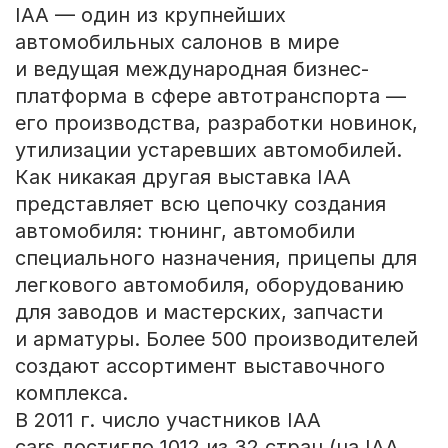
IAA — один из крупнейших
автомобильных салонов в мире
и ведущая международная бизнес-
платформа в сфере автотранспорта —
его производства, разработки новинок,
утилизации устаревших автомобилей.
Как никакая другая выставка IAA
представляет всю цепочку создания
автомобиля: тюнинг, автомобили
специального назначения, прицепы для
легкового автомобиля, оборудованию
для заводов и мастерских, запчасти
и арматуры. Более 500 производителей
создают ассортимент выставочного
комплекса.
В 2011 г. число участников IAA
cars достигло 1012 из 32 стран (на IAA