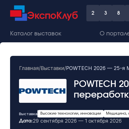
2
3
8
Каталог выставок
О портал
Главная
/
Выставки
/
POWTECH 2026 — 25-я Ме
POWTECH 20
переработк
Выставка
Высокие технологии, инновации
Медицина,
29 сентября 2026 — 1 октября 2026
Дата: