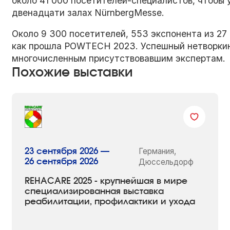
около 41 000 посетителей-специалистов, чтобы 
двенадцати залах NürnbergMesse.
Около 9 300 посетителей, 553 экспонента из 27
как прошла POWTECH 2023. Успешный нетворкин
многочисленным присутствовавшим экспертам.
Похожие выставки
Германия,
23 сентября 2026 —
26 сентября 2026
Дюссельдорф
REHACARE 2025 - крупнейшая в мире
специализированная выставка
реабилитации, профилактики и ухода