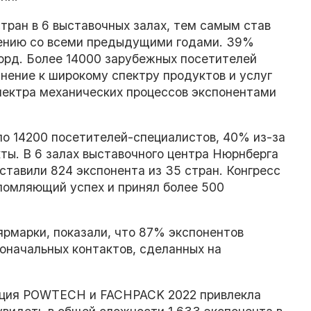
тран в 6 выставочных залах, тем самым став
нению со всеми предыдущими годами. 39%
корд. Более 14000 зарубежных посетителей
нение к широкому спектру продуктов и услуг
пектра механических процессов экспонентами
о 14200 посетителей-специалистов, 40% из-за
ты. В 6 залах выставочного центра Нюрнберга
ставили 824 экспонента из 35 стран. Конгресс
ломляющий успех и принял более 500
ярмарки, показали, что 87% экспонентов
оначальных контактов, сделанных на
нация POWTECH и FACHPACK 2022 привлекла