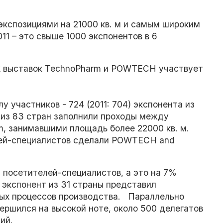
экспозициями на 21000 кв. м и самым широким
1 – это свыше 1000 экспонентов в 6
ах выставок TechnoPharm и POWTECH участвует
 участников - 724 (2011: 704) экспонента из
) из 83 стран заполнили проходы между
, занимавшими площадь более 22000 кв. м.
елей-специалистов сделали POWTECH and
посетителей-специалистов, а это на 7%
 экспонент из 31 страны представил
ных процессов производства. Параллельно
ршился на высокой ноте, около 500 делегатов
аний.