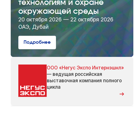
технологиям и охране
окружающей среды
20 октября 2026 — 22 октября 2026
ОАЭ, Дубай
Подробнее
ООО «Негус Экспо Интернэшнл»
— ведущая российская
выставочная компания полного
цикла