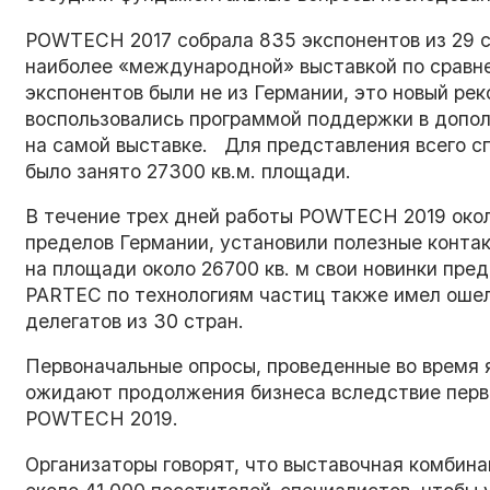
POWTECH 2017 собрала 835 экспонентов из 29 с
наиболее «международной» выставкой по срав
экспонентов были не из Германии, это новый ре
воспользовались программой поддержки в допол
на самой выставке. Для представления всего с
было занято 27300 кв.м. площади.
В течение трех дней работы POWTECH 2019 окол
пределов Германии, установили полезные контак
на площади около 26700 кв. м свои новинки пред
PARTEC по технологиям частиц также имел оше
делегатов из 30 стран.
Первоначальные опросы, проведенные во время 
ожидают продолжения бизнеса вследствие перв
POWTECH 2019.
Организаторы говорят, что выставочная комби