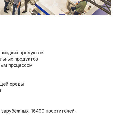
и жидких продуктов
ильных продуктов
ным процессом
ющей среды
и
 зарубежных, 16490 посетителей-