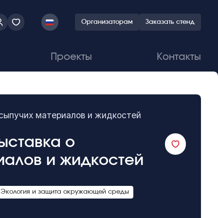
Организаторам
Заказать стенд
Проекты
Контакты
сыпучих материалов и жидкостей
ыставка о
иалов и жидкостей
Экология и защита окружающей среды