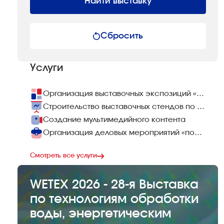
Найти выставку
Сбросить
Услуги
Организация выставочных экспозиций «под ключ»
Строительство выставочных стендов по всему миру
Создание мультимедийного контента
Организация деловых мероприятий «под ключ»
Смотреть все услуги
WETEX 2026 - 28-я Выставка
по технологиям обработки
воды, энергетическим