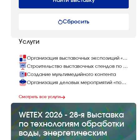
Найти выставку
Сбросить
Услуги
Организация выставочных экспозиций «под ключ»
Строительство выставочных стендов по всему миру
Создание мультимедийного контента
Организация деловых мероприятий «под ключ»
Смотреть все услуги
WETEX 2026 - 28-я Выставка
по технологиям обработки
воды, энергетическим