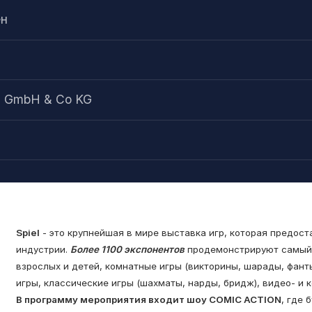
ен
ag GmbH & Co KG
Spiel
- это крупнейшая в мире выставка игр, которая предос
индустрии.
Более 1100 экспонентов
продемонстрируют самый р
взрослых и детей, комнатные игры (викторины, шарады, фант
игры, классические игры (шахматы, нарды, бридж), видео- и
В программу мероприятия входит шоу COMIC ACTION
, где