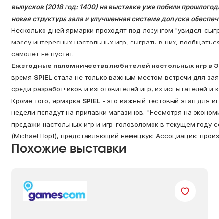
выпусков (2018 год: 1400) на выставке уже побили прошлого
новая структура зала и улучшенная система допуска обеспеч
Несколько дней ярмарки проходят под лозунгом "увидел-сыгр
массу интересных настольных игр, сыграть в них, пообщаться
самолёт не пустят.
Ежегодные паломничества любителей настольных игр в 
время
SPIEL
стала не только важным местом встречи для за
среди разработчиков и изготовителей игр, их испытателей и к
Кроме того, ярмарка
SPIEL
- это важный тестовый этап для и
недели попадут на прилавки магазинов. "Несмотря на экономи
продажи настольных игр и игр-головоломок в текущем году с
(Michael Hopf), представляющий немецкую Ассоциацию произ
Похожие выставки