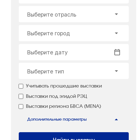
Выберите отрасль
Выберите город
Выберите дату
Выберите тип
Учитывать прошедшие выставки
Выставки под эгидой РЭЦ
Выставки региона БВСА (MENA)
Дополнительные параметры