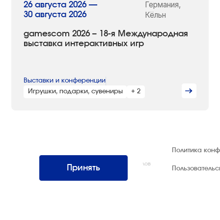
Германия,
26 августа 2026 —
30 августа 2026
Кёльн
gamescom 2026 – 18-я Международная
выставка интерактивных игр
Выставки и конференции
Игрушки, подарки, сувениры
+ 2
© 1992 — 2026 ООО «НЕГУС ЭКСПО
Политика кон
Интернэшнл»
Все права защищены. Использование материалов
Принять
Пользователь
возможно только со ссылкой на источник.