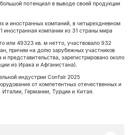
 большой потенциал в выводе своей продукции
ких и иностранных компаний, в четырехдневном
1 иностранная компании из 31 страны мира
то или 49323 кв. м нетто, участвовало 932
ран, причем на долю зарубежных участников
тва и представительства, зарегистрировано около
ции из Ирака и Афганистана).
льной индустрии Confair 2025
орудование от компетентных отечественных и
 Италии, Германии, Турции и Китая.