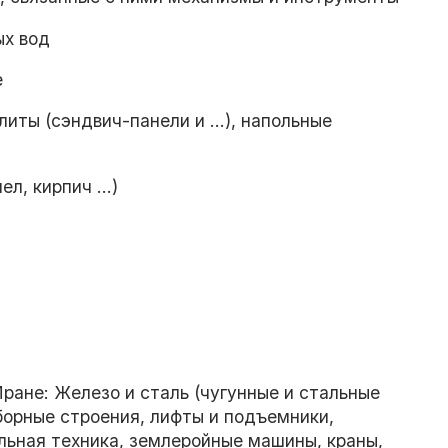
ых вод
е
иты (сэндвич-панели и ...), напольные
, кирпич ...)
ране: Железо и сталь (чугунные и стальные
сборные строения, лифты и подъемники,
льная техника, землеройные машины, краны,