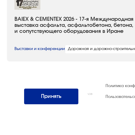
BAIEX & CEMENTEX 2026 - 17-я Международная
выставка асфальта, асфальтобетона, бетона,
и сопутствующего оборудования в Иране
Выставки и конференции
Дорожная и дорожно-строитель
© 1992 — 2026 ООО «НЕГУС ЭКСПО
Политика кон
Интернэшнл»
Все права защищены. Использование материалов
Принять
Пользователь
возможно только со ссылкой на источник.