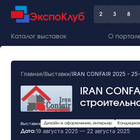
2
3
8
Каталог выставок
О портал
Главная
/
Выставки
/
IRAN CONFAIR 2025 - 25
IRAN CONFAI
строительн
Выставка
Дизайн и оформление, интерьер
Кондицион
19 августа 2025 — 22 августа 2025
Дата: