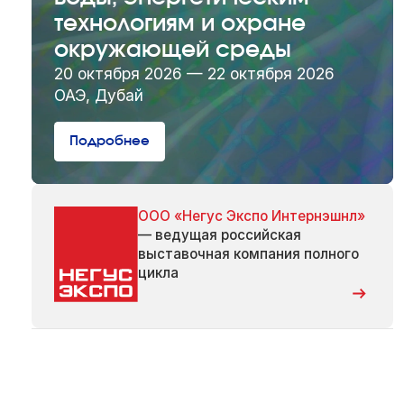
технологиям и охране
окружающей среды
20 октября 2026 — 22 октября 2026
ОАЭ, Дубай
Подробнее
ООО «Негус Экспо Интернэшнл»
— ведущая российская
выставочная компания полного
цикла