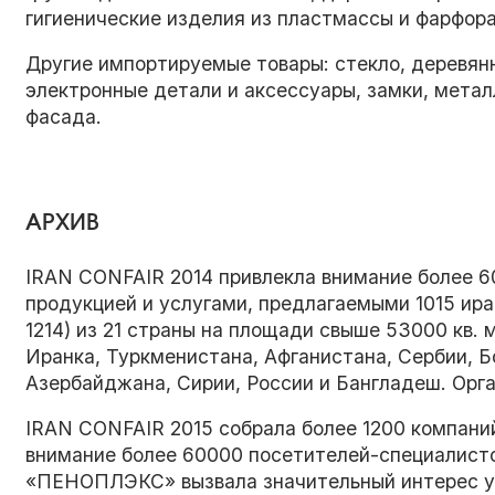
гигиенические изделия из пластмассы и фарфора,
Другие импортируемые товары: стекло, деревянн
электронные детали и аксессуары, замки, мета
фасада.
АРХИВ
IRAN CONFAIR 2014 привлекла внимание более 6
продукцией и услугами, предлагаемыми 1015 ир
1214) из 21 страны на площади свыше 53000 кв. 
Иранка, Туркменистана, Афганистана, Сербии, Б
Азербайджана, Сирии, России и Бангладеш. Орга
IRAN CONFAIR 2015 собрала более 1200 компаний
внимание более 60000 посетителей-специалист
«ПЕНОПЛЭКС» вызвала значительный интерес у 