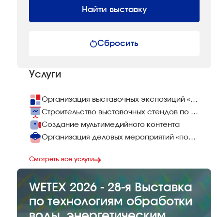
Найти выставку
Сбросить
Услуги
Организация выставочных экспозиций «под ключ»
Строительство выставочных стендов по всему миру
Создание мультимедийного контента
Организация деловых мероприятий «под ключ»
Смотреть все услуги
WETEX 2026 - 28-я Выставка
по технологиям обработки
воды, энергетическим