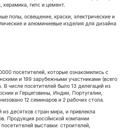
 керамика, гипс и цемент.
ые полы, освещение, краски, электрические и
ллические и алюминиевые изделия для дизайна
0000 посетителей, которые ознакомились с
анскими и 199 зарубежными участниками (всего
м. В числе посетителей было 13 делегаций из
оснии и Герцеговины, Индии, Португалии,
низовано 12 семинаров и 2 рабочих стола.
 из десятков стран мира, и привлекла
ов. Продукция россйиской компании
посетителей выставки: строителей,