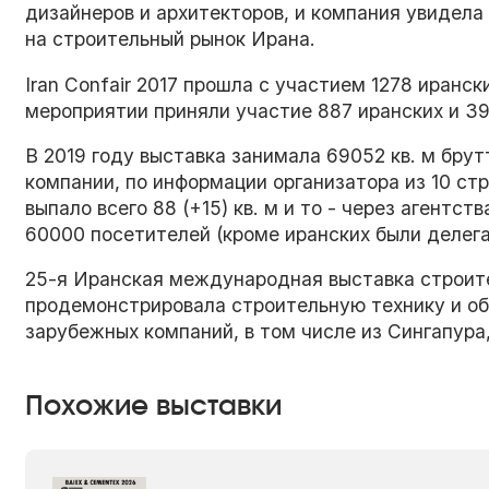
дизайнеров и архитекторов, и компания увидела
на строительный рынок Ирана.
Iran Confair 2017 прошла с участием 1278 иранс
мероприятии приняли участие 887 иранских и 39
В 2019 году выставка занимала 69052 кв. м брут
компании, по информации организатора из 10 ст
выпало всего 88 (+15) кв. м и то - через агентс
60000 посетителей (кроме иранских были делега
25-я Иранская международная выставка строите
продемонстрировала строительную технику и об
зарубежных компаний, в том числе из Сингапура,
Похожие выставки