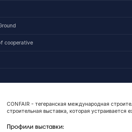
 Ground
of cooperative
CONFAIR - тегеранская международная строител
строительная выставка, которая устраивается е
Профили выставки: