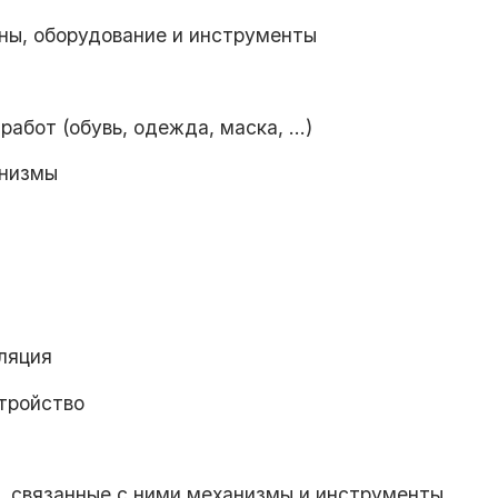
ы, оборудование и инструменты
бот (обувь, одежда, маска, ...)
анизмы
оляция
стройство
ы, связанные с ними механизмы и инструменты