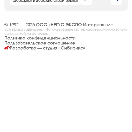
Дорожная и дорожно-строительная
+ 1
© 1992 — 2026 ООО «НЕГУС ЭКСПО Интернэшнл»
Все права защищены. Использование материалов возможно только
со ссылкой на источник.
Политика конфиденциальности
Пользовательское соглашение
Разработка — студия
«Сибирикс»