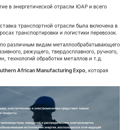
тие в энергетической отрасли ЮАР и всего
ыставка транспортной отрасли была включена в
просах транспортировки и логистики перевозок.
и по различным видам металлообрабатывающего
азивного, режущего, твердосплавного, ручного,
н, технологий обработки металлов и т.д.
outhern African Manufacturing Expo
, которая