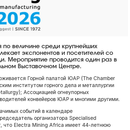
ая по величине среди крупнейших
лекает экспонентов и посетителей со
и. Мероприятие проводится один раз в
ьном Выставочном Центре.
ерживается Горной палатой ЮАР (The Chamber
ьским институтом горного дела и металлургии
etallurgy); Ассоциацией огнеупорных
водителей конвейеров ЮАР и многими другими.
значимых событий в календаре
редседатель организатора Specialised
 что Electra Mining Africa имеет 44-летнюю