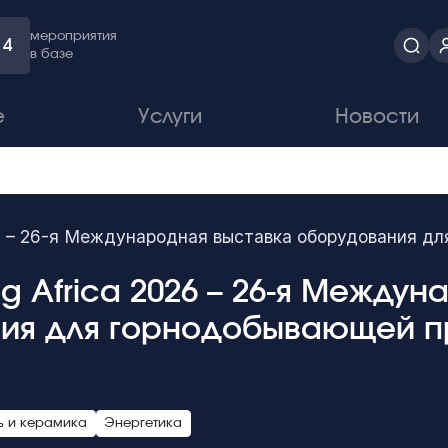
мероприятия
4
в базе
е
Услуги
Новости
026 – 26-я Международная выставка оборудования 
ing Africa 2026 – 26-я Между
ия для горнодобывающей 
ь и керамика
Энергетика