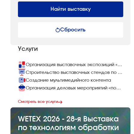
Найти выставку
Сбросить
Услуги
Организация выставочных экспозиций «под ключ»
Строительство выставочных стендов по всему миру
Создание мультимедийного контента
Организация деловых мероприятий «под ключ»
Смотреть все услуги
WETEX 2026 - 28-я Выставка
по технологиям обработки