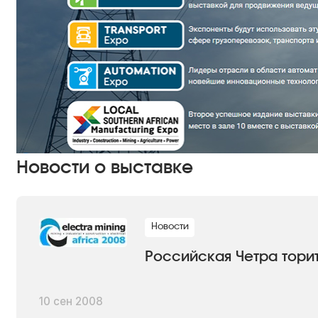
Новости о выставке
Новости
Российская Четра тори
10 сен 2008