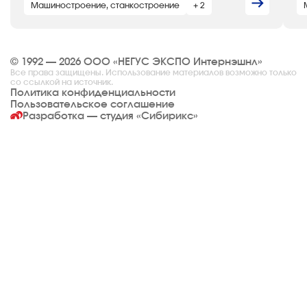
Машиностроение, станкостроение
+ 2
© 1992 — 2026 ООО «НЕГУС ЭКСПО Интернэшнл»
Все права защищены. Использование материалов возможно только
со ссылкой на источник.
Политика конфиденциальности
Пользовательское соглашение
Разработка — студия
«Сибирикс»