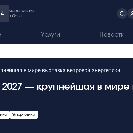
мероприятия
4
в базе
е
Услуги
Новости
нейшая в мире выставка ветровой энергетики
 2027 — крупнейшая в мире 
тика
Энергетика