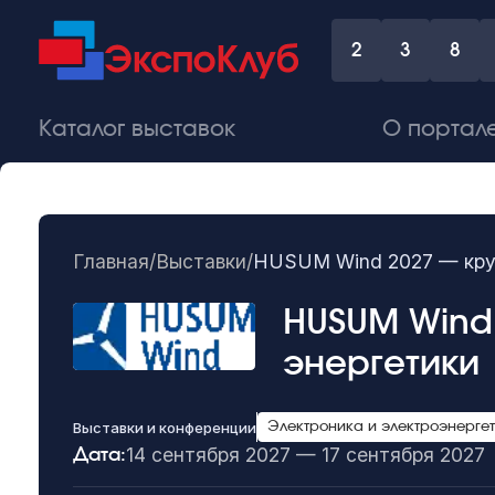
2
3
8
Каталог выставок
О портал
Главная
/
Выставки
/
HUSUM Wind 2027 — круп
HUSUM Wind
энергетики
Выставки и конференции
Электроника и электроэнерге
14 сентября 2027 — 17 сентября 2027
Дата: