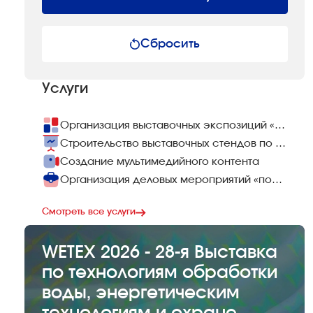
Сбросить
Услуги
Организация выставочных экспозиций «под ключ»
Строительство выставочных стендов по всему миру
Создание мультимедийного контента
Организация деловых мероприятий «под ключ»
Смотреть все услуги
WETEX 2026 - 28-я Выставка
по технологиям обработки
воды, энергетическим