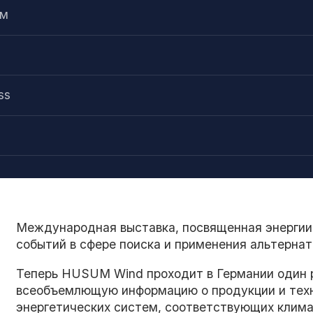
ум
ss
Международная выставка, посвященная энергии
событий в сфере поиска и применения альтернат
Теперь HUSUM Wind проходит в Германии один р
всеобъемлющую информацию о продукции и техн
энергетических систем, соответствующих клим