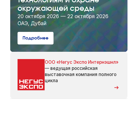
технологиям и охране
окружающей среды
20 октября 2026 — 22 октября 2026
ОАЭ, Дубай
Подробнее
ООО «Негус Экспо Интернэшнл»
— ведущая российская
выставочная компания полного
цикла