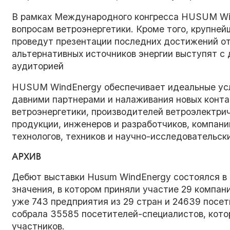
В рамках Международного конгресса HUSUM Wi
вопросам ветроэнергетики. Кроме того, крупне
проведут презентации последних достижений от
альтернативных источников энергии выступят с
аудиторией
HUSUM WindEnergy обеспечивает идеальные усл
давними партнерами и налаживания новых конта
ветроэнергетики, производителей ветроэлектри
продукции, инженеров и разработчиков, компани
технологов, техников и научно-исследовательс
АРХИВ
Дебют выставки Husum WindEnergy состоялся в 
значения, в котором приняли участие 29 компани
уже 743 предприятия из 29 стран и 24639 посе
собрала 35585 посетителей-специалистов, кото
участников.