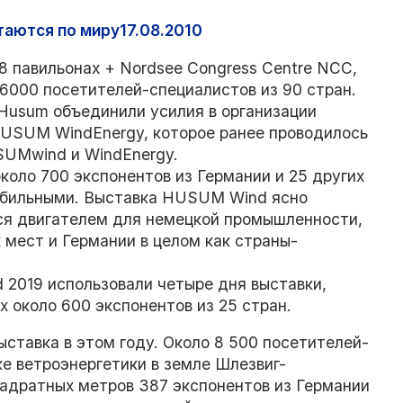
аются по миру17.08.2010
8 павильонах + Nordsee Congress Centre NCC,
36000 посетителей-специалистов из 90 стран.
Husum объединили усилия в организации
HUSUM WindEnergy, которое ранее проводилось
SUMwind и WindEnergy.
оло 700 экспонентов из Германии и 25 других
табильными. Выставка HUSUM Wind ясно
ся двигателем для немецкой промышленности,
 мест и Германии в целом как страны-
2019 использовали четыре дня выставки,
х около 600 экспонентов из 25 стран.
ставка в этом году. Около 8 500 посетителей-
е ветроэнергетики в земле Шлезвиг-
вадратных метров 387 экспонентов из Германии