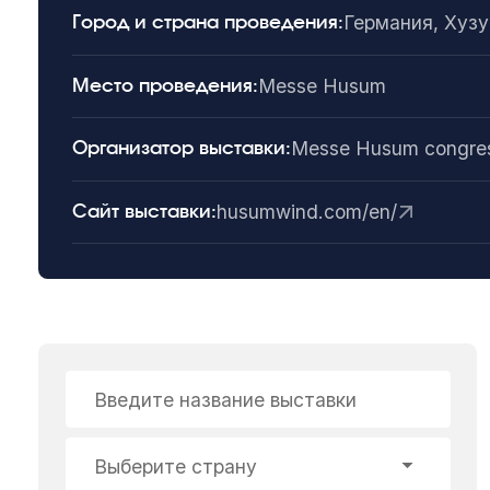
Германия, Хуз
Город и страна проведения:
Messe Husum
Место проведения:
Messe Husum congre
Организатор выставки:
husumwind.com/en/
Сайт выставки:
Введите название выставки
Выберите страну