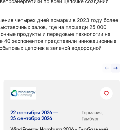
ветроэнергетики по всей цепочке создания
ение четырех дней ярмарки в 2023 году более
выставочных залов, где на площади 25 000
онные продукты и передовые технологии на
ее 40 экспонентов представили инновационные
-сбытовых цепочек в зеленой водородной
Германия,
22 сентября 2026 —
25 сентября 2026
Гамбург
WindEnergy Hamburg 2026 - Глобальный