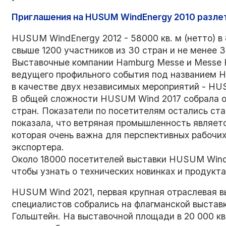
Приглашения на HUSUM WindEnergy 2010 разлет
HUSUM WindEnergy 2012 - 58000 кв. м (нетто) в 
свыше 1200 участников из 30 стран и не менее 
Выставочные компании Hamburg Messe и Messe 
ведущего профильного события под названием 
в качестве двух независимых мероприятий - HU
В общей сложности HUSUM Wind 2017 собрала ок
стран. Показатели по посетителям остались с
показала, что ветряная промышленность являет
которая очень важна для перспективных рабочих
экспортера.
Около 18000 посетителей выставки HUSUM Wind 
чтобы узнать о технических новинках и продукта
HUSUM Wind 2021, первая крупная отраслевая вы
специалистов собрались на флагманской выставк
Гольштейн. На выставочной площади в 20 000 к