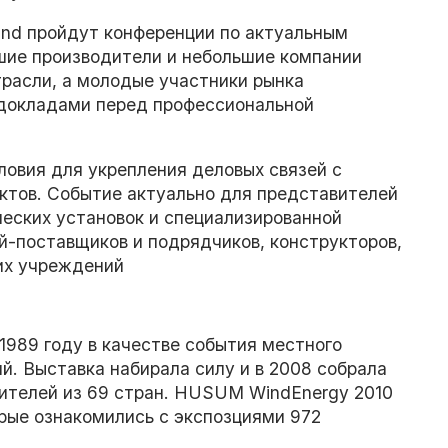
nd пройдут конференции по актуальным
йшие производители и небольшие компании
расли, а молодые участники рынка
 докладами перед профессиональной
овия для укрепления деловых связей с
ктов. Событие актуально для представителей
ческих установок и специализированной
й-поставщиков и подрядчиков, конструкторов,
ких учреждений
1989 году в качестве события местного
й. Выставка набирала силу и в 2008 собрала
тителей из 69 стран. HUSUM WindEnergy 2010
рые ознакомились с экспозциями 972