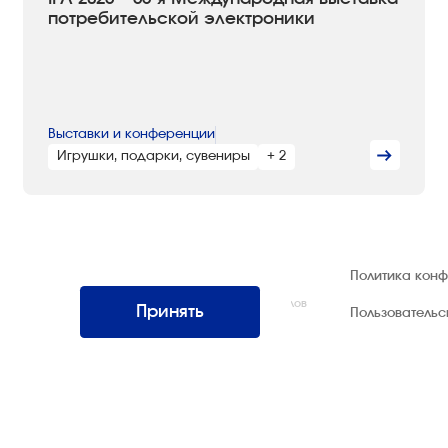
потребительской электроники
Выставки и конференции
Игрушки, подарки, сувениры
+ 2
© 1992 — 2026 ООО «НЕГУС ЭКСПО
Политика кон
Интернэшнл»
Все права защищены. Использование материалов
Принять
Пользователь
возможно только со ссылкой на источник.