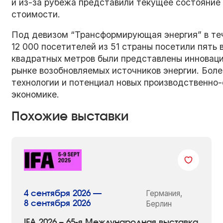
и из-за рубежа представили текущее состояние 
стоимости.
Под девизом “Трансформирующая энергия” в теч
12 000 посетителей из 51 страны посетили пять 
квадратных метров были представлены инноваци
рынке возобновляемых источников энергии. Бол
технологии и потенциал новых производственно
экономике.
Похожие выставки
Германия,
4 сентября 2026 —
8 сентября 2026
Берлин
IFA 2026 – 65-я Международная выставка