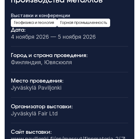
производства металлов
Выставки и конференции
Геофизика и геология
Горная промышленность
Дата:
4 ноября 2026 — 5 ноября 2026
Город и страна проведения:
Финляндия, Ювяскюля
Место проведения:
Jyväskylä Paviljonki
Организатор выставки:
Jyväskylä Fair Ltd
Сайт выставки:
www.paviljonki.fi/en/messut/finnmateria-2/