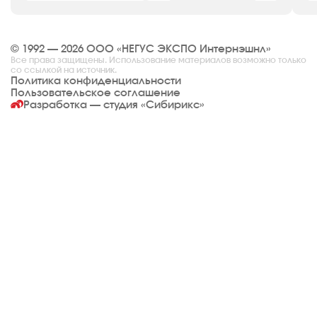
© 1992 — 2026 ООО «НЕГУС ЭКСПО Интернэшнл»
Все права защищены. Использование материалов возможно только
со ссылкой на источник.
Политика конфиденциальности
Пользовательское соглашение
Разработка — студия
«Сибирикс»