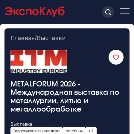
Главная
/
Выставки
METALFORUM 2026 -
Международная выставка по
металлургии, литью и
металлообработке
Выставка
Гидравлика и пневматика
Литейная
+ 7