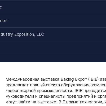
с
nter
ndustry Exposition, LLC
Международная выставка Baking Expo™ (IBIE) изв
предлагает полный спектр оборудования, компо
хлебопекарной промышленности. IBIE проводится 
Руководители и специалисты предприятий и орг
могут найти на выставке IBIE новые технологии,