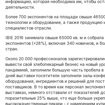
информацию, которая необходима им, чтобы ост
деятельности.
Более 700 экспонентов на площади свыше 46500
технологии и оборудование, а также продукцию 
специалистов отрасли.
IBIE 2016 занимала свыше 65000 кв. м и собрала 
экспонентов (+28%), включая 340 новичков, и бо
стран.
Около 20 000 профессионалов зарегистрировалис
вывести свой хлебопекарный бизнес на новый уро
пандемией, заполнили большую часть пробела в 
дней выставки посетители заполнили залы конф
оборудования, ингредиентов и решений для пост
поставщиков. В то время как персонал экспонен
выставках, немного отставали от показателей д
поразительные 25% выше, что еще больше укреп
высококачественные пекари - с намерением купит