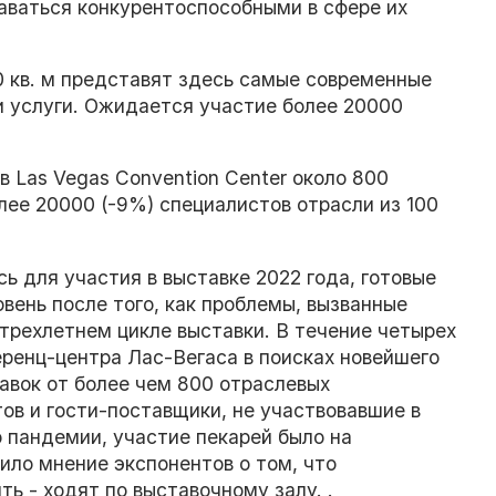
аваться конкурентоспособными в сфере их
 кв. м представят здесь самые современные
и услуги. Ожидается участие более 20000
в Las Vegas Convention Center около 800
лее 20000 (-9%) специалистов отрасли из 100
ь для участия в выставке 2022 года, готовые
вень после того, как проблемы, вызванные
трехлетнем цикле выставки. В течение четырех
еренц-центра Лас-Вегаса в поисках новейшего
авок от более чем 800 отраслевых
тов и гости-поставщики, не участвовавшие в
о пандемии, участие пекарей было на
ило мнение экспонентов о том, что
ь - ходят по выставочному залу. .