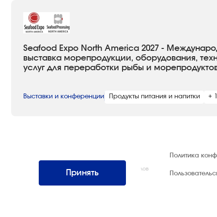
Seafood Expo North America 2027 - Междунар
выставка морепродукции, оборудования, техн
услуг для переработки рыбы и морепродукто
Выставки и конференции
Продукты питания и напитки
+ 
© 1992 — 2026 ООО «НЕГУС ЭКСПО
Политика кон
Интернэшнл»
Все права защищены. Использование материалов
Принять
Пользователь
возможно только со ссылкой на источник.