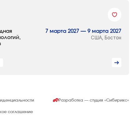
одная
7 марта 2027 — 9 марта 2027
ологий,
США, Бостон
в
1
фиденциальности
Разработка — студия
«Сибирикс»
ское соглашение