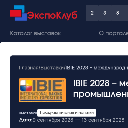
2
3
8
Каталог выставок
О портал
Главная
/
Выставки
/
IBIE 2028 – международ
IBIE 2028 –
промышлен
Выставка
Продукты питания и напитки
9 сентября 2028 — 13 сентября 2028
Дата: