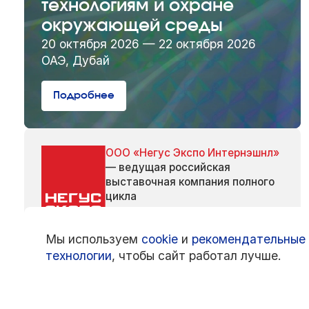
технологиям и охране
окружающей среды
20 октября 2026 — 22 октября 2026
ОАЭ, Дубай
Подробнее
ООО «Негус Экспо Интернэшнл»
— ведущая российская
выставочная компания полного
цикла
Мы используем
cookie
и
рекомендательные
технологии
, чтобы сайт работал лучше.