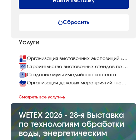
Найти выставку
Сбросить
Услуги
Организация выставочных экспозиций «под ключ»
Строительство выставочных стендов по всему миру
Создание мультимедийного контента
Организация деловых мероприятий «под ключ»
Смотреть все услуги
WETEX 2026 - 28-я Выставка
по технологиям обработки
воды, энергетическим