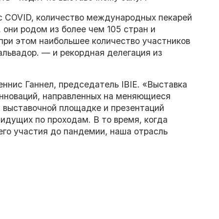
с COVID, количество международных пекарей
 они родом из более чем 105 стран и
при этом наибольшее количество участников
альвадор. — и рекордная делегация из
еннис Ганнел, председатель IBIE. «Выставка
инноваций, направленных на меняющиеся
 выставочной площадке и презентаций
 идущих по проходам. В то время, когда
его участия до пандемии, наша отрасль