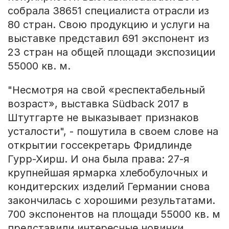
собрала 38651 специалиста отрасли из
80 стран. Свою продукцию и услуги на
выставке представил 691 экспонент из
23 стран на общей площади экспозиции
55000 кв. м.
"Несмотря на свой «респектабельный
возраст», выставка Südback 2017 в
Штутгарте не выказывает признаков
усталости", - пошутила в своем слове на
открытии госсекретарь Фридлинде
Гурр-Хирш. И она была права: 27-я
крупнейшая ярмарка хлебобулочных и
кондитерских изделий Германии снова
закончилась с хорошими результатами.
700 экспонентов на площади 55000 кв. м
представили интересные новинки,