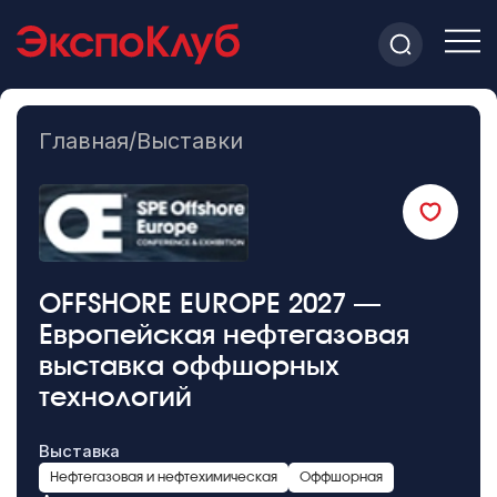
Главная
/
Выставки
OFFSHORE EUROPE 2027 —
Европейская нефтегазовая
выставка оффшорных
технологий
Выставка
Нефтегазовая и нефтехимическая
Оффшорная