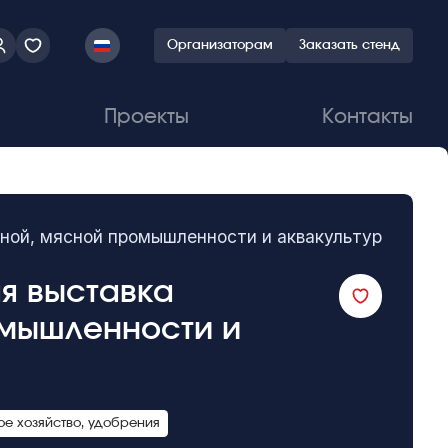
Организаторам
Заказать стенд
Проекты
Контакты
чной, мясной промышленности и аквакультуры
ая выставка
омышленности и
е хозяйство, удобрения