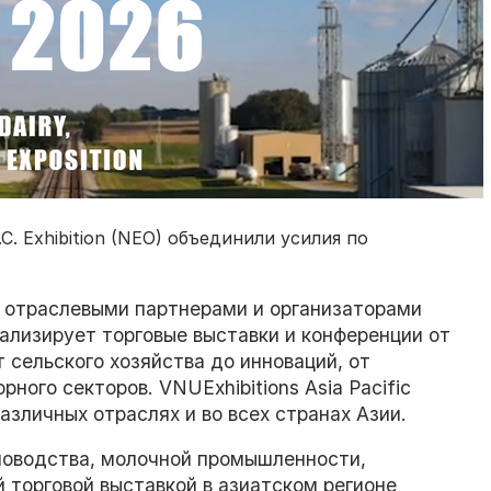
C. Exhibition (NEO) объединили усилия по
 с отраслевыми партнерами и организаторами
нализирует торговые выставки и конференции от
 сельского хозяйства до инноваций, от
ого секторов. VNUExhibitions Asia Pacific
азличных отраслях и во всех странах Азии.
новодства, молочной промышленности,
торговой выставкой в ​​азиатском регионе