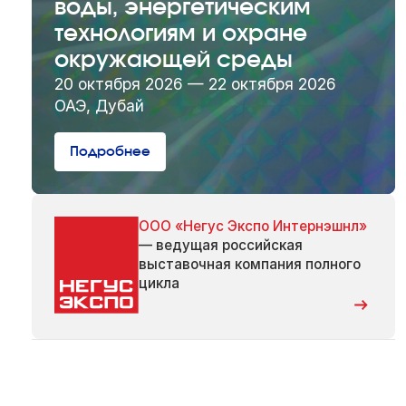
воды, энергетическим
технологиям и охране
окружающей среды
20 октября 2026 — 22 октября 2026
ОАЭ, Дубай
Подробнее
ООО «Негус Экспо Интернэшнл»
— ведущая российская
выставочная компания полного
цикла