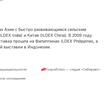
нах Азии с быстро развивающимся сельским
LDEX India) и Китае (ILDEX China). В 2009 году
авка прошла на Филиппинах ILDEX Philippines, а
й выставки в Индонезии.
фиденциальности
Разработка — студия
«Сибирикс»
ское соглашение