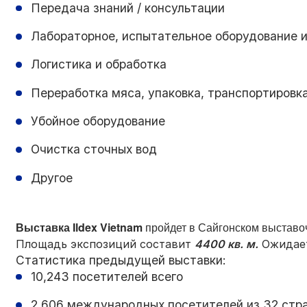
Передача знаний / консультации
Лабораторное, испытательное оборудование и
Логистика и обработка
Переработка мяса, упаковка, транспортировк
Убойное оборудование
Очистка сточных вод
Другое
Выставка Ildex Vietnam
пройдет в Сайгонском выставо
Площадь экспозиций составит
4400 кв. м
.
Ожидает
Статистика предыдущей выставки:
10,243 посетителей всего
2,606 международных посетителей из 32 стр