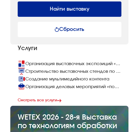
Найти выставку
Сбросить
Услуги
Организация выставочных экспозиций «под ключ»
Строительство выставочных стендов по всему миру
Создание мультимедийного контента
Организация деловых мероприятий «под ключ»
Смотреть все услуги
WETEX 2026 - 28-я Выставка
по технологиям обработки