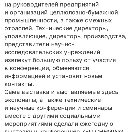
на руководителей предприятий
и организаций целлюлозно-бумажной
промышленности, а также смежных
отраслей. Технические директоры,
управляющие, директоры производства,
представители научно-
исследовательских учреждений
извлекут большую пользу от участия
в конференции, обменяются
информацией и установят новые
контакты.
Сама выставка и выставляемые здесь
экспонаты, а также технические
и научные конференции и семинары
вместе с другими социальными
мероприятиями сделали ежегодную
выставку и конференцию ZELLCHEMING