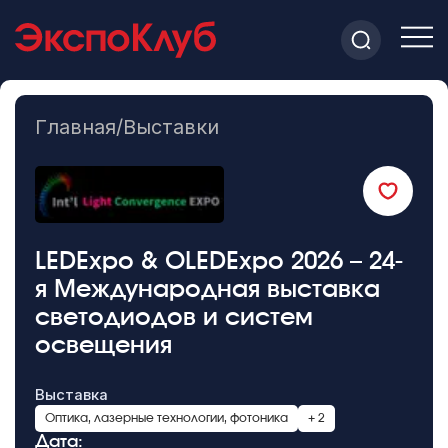
Главная
/
Выставки
LEDExpo & OLEDExpo 2026 – 24-
я Международная выставка
светодиодов и систем
освещения
Выставка
Оптика, лазерные технологии, фотоника
+ 2
Дата: