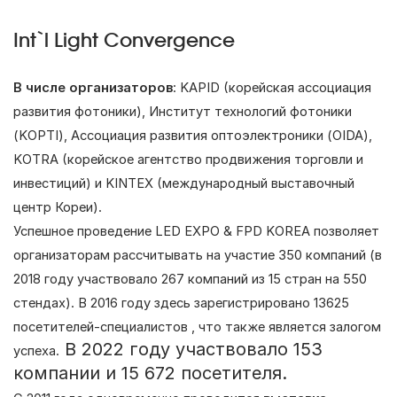
Int`l Light Convergence
В числе организаторов
: KAPID (корейская ассоциация
развития фотоники), Институт технологий фотоники
(
KOPTI
), Ассоциация развития оптоэлектроники (
OIDA
),
KOTRA (корейское агентство продвижения торговли и
инвестиций) и KINTEX (международный выставочный
центр Кореи).
Успешное проведение LED EXPO & FPD KOREA позволяет
организаторам рассчитывать на участие 350 компаний (в
2018 году участвовало 267 компаний из 15 стран на 550
стендах). В 2016 году здесь зарегистрировано 13625
посетителей-специалистов , что также является залогом
В 2022 году участвовало 153
успеха.
компании и 15 672 посетителя.