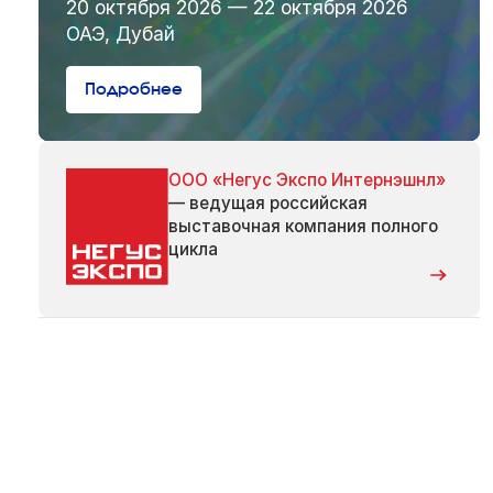
20 октября 2026 — 22 октября 2026
ОАЭ, Дубай
Подробнее
ООО «Негус Экспо Интернэшнл»
— ведущая российская
выставочная компания полного
цикла