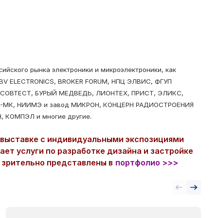
ийского рынка электроники и микроэлектроники, как
 EBV ELECTRONICS, BROKER FORUM, НПЦ ЭЛВИС, ФГУП
 СОВТЕСТ, БУРЫЙ МЕДВЕДЬ, ЛИОНТЕХ, ПРИСТ, ЭЛИКС,
Ц-МК, НИИМЭ и завод МИКРОН, КОНЦЕРН РАДИОСТРОЕНИЯ
 КОМПЭЛ и многие другие.
в выставке с индивидуальными экспозициями
ет услуги по разработке дизайна и застройке
 зрительно представлены в
портфолио >>>