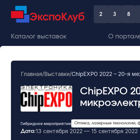
2
3
8
Каталог выставок
О портал
Главная
/
Выставки
/
ChipEXPO 2022 – 20-я м
ChipEXPO 20
микроэлект
Гибридное мероприятие
Оптика, лазерные технологии, 
13 сентября 2022 — 15 сентября 2022
Дата: