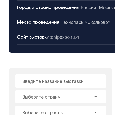
Россия, Москв
Город и страна проведения:
Технопарк «Сколково»
Место проведения:
chipexpo.ru
Сайт выставки:
Введите название выставки
Выберите страну
Выберите отрасль