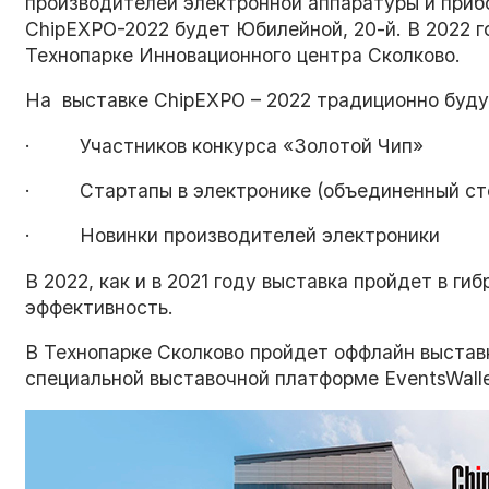
производителей электронной аппаратуры и приб
ChipEXPO-2022 будет Юбилейной, 20-й. В 2022 г
Технопарке Инновационного центра Сколково.
На выставке ChipEXPO – 2022 традиционно буду
· Участников конкурса «Золотой Чип»
· Стартапы в электронике (объединенный сте
· Новинки производителей электроники
В 2022, как и в 2021 году выставка пройдет в г
эффективность.
В Технопарке Сколково пройдет оффлайн выставк
специальной выставочной платформе EventsWalle