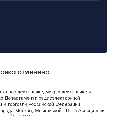
ставка отменена
вка по электронике, микроэлектронике и
ке Департамента радиоэлектронной
и торговли Российской Федерации,
города Москвы, Московской ТПП и Ассоциации