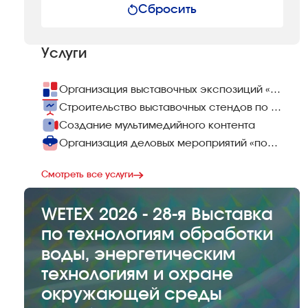
Сбросить
Услуги
Организация выставочных экспозиций «под ключ»
Строительство выставочных стендов по всему миру
Создание мультимедийного контента
Организация деловых мероприятий «под ключ»
Смотреть все услуги
WETEX 2026 - 28-я Выставка
по технологиям обработки
воды, энергетическим
технологиям и охране
окружающей среды