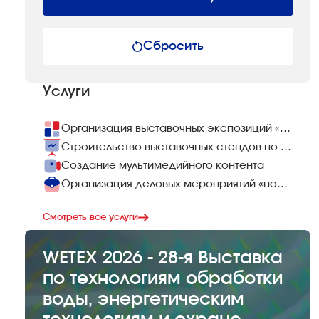
Сбросить
Услуги
Организация выставочных экспозиций «под ключ»
Строительство выставочных стендов по всему миру
Создание мультимедийного контента
Организация деловых мероприятий «под ключ»
Смотреть все услуги
WETEX 2026 - 28-я Выставка
по технологиям обработки
воды, энергетическим