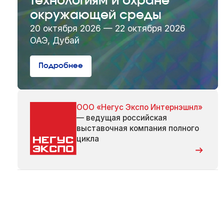
технологиям и охране
окружающей среды
20 октября 2026 — 22 октября 2026
ОАЭ, Дубай
Подробнее
ООО «Негус Экспо Интернэшнл»
— ведущая российская
выставочная компания полного
цикла