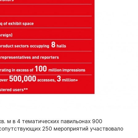
в. м в 4 тематических павильонах 900
 сопутствующих 250 мероприятий участвовало