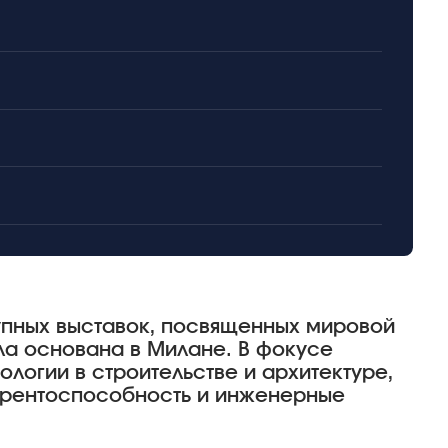
упных выставок, посвященных мировой
ыла основана в Милане. В фокусе
логии в строительстве и архитектуре,
урентоспособность и инженерные