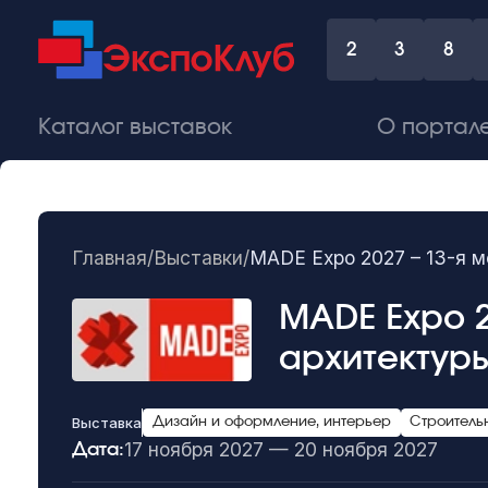
2
3
8
Каталог выставок
О портал
Главная
/
Выставки
/
MADE Expo 2027 – 13-я 
MADE Expo 2
архитектуры
Выставка
Дизайн и оформление, интерьер
Строитель
17 ноября 2027 — 20 ноября 2027
Дата: