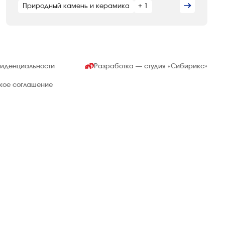
Природный камень и керамика
+ 1
фиденциальности
Разработка — студия
«Сибирикс»
ское соглашение