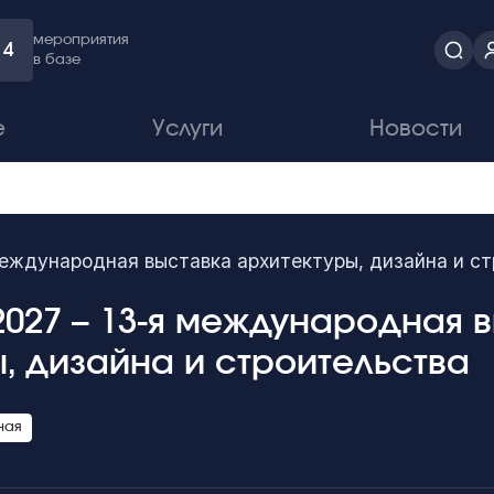
мероприятия
4
в базе
е
Услуги
Новости
международная выставка архитектуры, дизайна и с
027 – 13-я международная 
, дизайна и строительства
ная