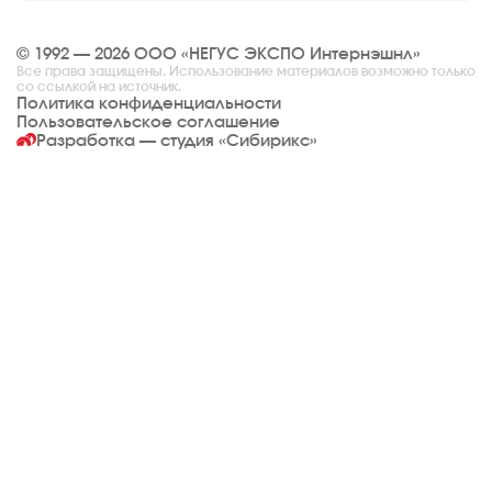
© 1992 — 2026 ООО «НЕГУС ЭКСПО Интернэшнл»
Все права защищены. Использование материалов возможно только
со ссылкой на источник.
Политика конфиденциальности
Пользовательское соглашение
Разработка — студия
«Сибирикс»