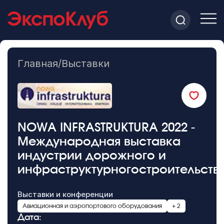
Главная
/
Выставки
NOWA INFRASTRUKTURA 2022 -
Международная выставка
индустрии дорожного и
инфраструктурногостроительств
Выставки и конференции
Авиационная и аэропортового оборудования
+ 2
Дата: