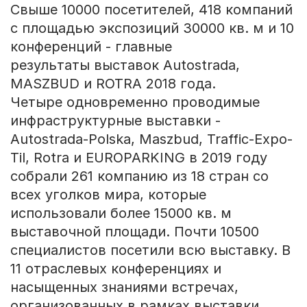
Свыше 10000 посетителей, 418 компаний
с площадью экспозиций 30000 кв. м и 10
конференций - главные
результаты выставок Autostrada,
MASZBUD и ROTRA 2018 года.
Четыре одновременно проводимые
инфраструктурные выставки -
Autostrada-Polska, Maszbud, Traffic-Expo-
Til, Rotra и EUROPARKING в 2019 году
собрали 261 компанию из 18 стран со
всех уголков мира, которые
использовали более 15000 кв. м
выставочной площади. Почти 10500
специалистов посетили всю выставку. В
11 отраслевых конференциях и
насыщенных знаниями встречах,
организованных в рамках выставки,