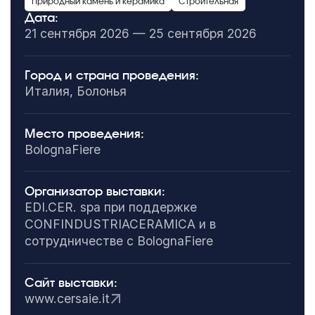
Природный камень и керамика
Строительная
Дата:
21 сентября 2026 — 25 сентября 2026
Город и страна проведения:
Италия, Болонья
Место проведения:
BolognaFiere
Организатор выставки:
EDI.CER. spa при поддержке
CONFINDUSTRIACERAMICA и в
сотрудничестве с BolognaFiere
Сайт выставки:
www.cersaie.it