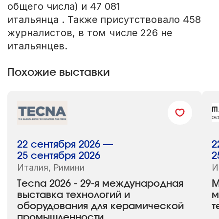
общего числа) и 47 081
итальянца . Также присутствовало 458
журналистов, в том числе 226 не
итальянцев.
Похожие выставки
22 сентября 2026 —
2
25 сентября 2026
2
Италия, Римини
И
Tecna 2026 - 29-я международная
M
выставка технологий и
м
оборудования для керамической
т
промышленности