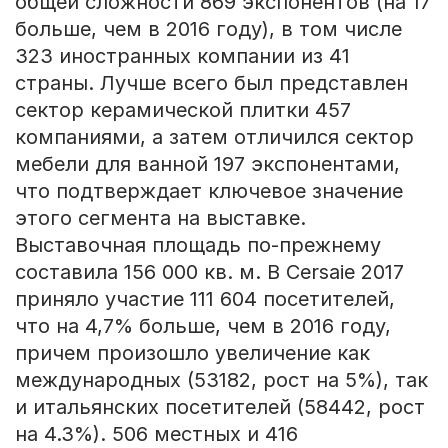
общей сложности 869 экспонентов (на 17
больше, чем в 2016 году), в том числе
323 иностранных компании из 41
страны. Лучше всего был представлен
сектор керамической плитки 457
компаниями, а затем отличился сектор
мебели для ванной 197 экспонентами,
что подтверждает ключевое значение
этого сегмента на выставке.
Выставочная площадь по-прежнему
составила 156 000 кв. м. В Cersaie 2017
приняло участие 111 604 посетителей,
что на 4,7% больше, чем в 2016 году,
причем произошло увеличение как
международных (53182, рост на 5%), так
и итальянских посетителей (58442, рост
на 4.3%). 506 местных и 416