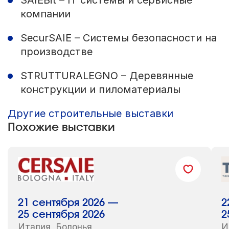
компании
SecurSAIE – Системы безопасности на
производстве
STRUTTURALEGNO – Деревянные
конструкции и пиломатериалы
Другие строительные выставки
Похожие выставки
21 сентября 2026 —
2
25 сентября 2026
2
Италия, Болонья
И