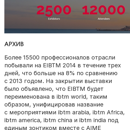
АРХИВ
Более 15500 профессионалов отрасли
побывали на EIBTM 2014 в течение трех
дней, что больше на 8% по сравнению
с 2013 годом. На закрытии выставки
было объявлено, что EIBTM будет
переименована в ibtm world, таким
образом, унифицировав название
с мероприятиями ibtm arabia, ibtm Africa,
ibtm america, ibtm china и ibtm india под
единым зонтиком вместе с AIME