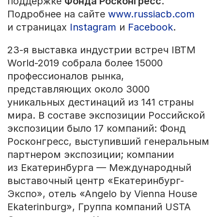
поддержке
Фонда Росконгресс
.
Подробнее на сайте
www.russiacb.com
и страницах
Instagram
и
Facebook
.
23-я выставка индустрии встреч IBTM
World-2019 собрала более 15000
профессионалов рынка,
представляющих около 3000
уникальных дестинаций из 141 страны
мира. В составе экспозиции Российской
экспозиции было 17 компаний: Фонд
Росконгресс, выступивший генеральным
партнером экспозиции; компании
из Екатеринбурга — Международный
выставочный центр «Екатеринбург-
Экспо», отель «Аngelo by Vienna House
Ekaterinburg», Группа компаний USTA