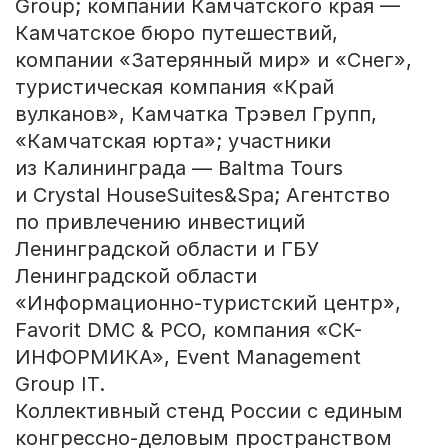
Group; компании Камчатского края —
Камчатское бюро путешествий,
компании «Затерянный мир» и «Снег»,
туристическая компания «Край
вулканов», Камчатка Трэвел Групп,
«Камчатская юрта»; участники
из Калининграда — Baltma Tours
и Crystal HouseSuites&Spa; Агентство
по привлечению инвестиций
Ленинградской области и ГБУ
Ленинградской области
«Информационно-туристский центр»,
Favorit DMC & PCO, компания «СК-
ИНФОРМИКА», Event Management
Group IT.
Коллективный стенд России с единым
конгрессно-деловым пространством