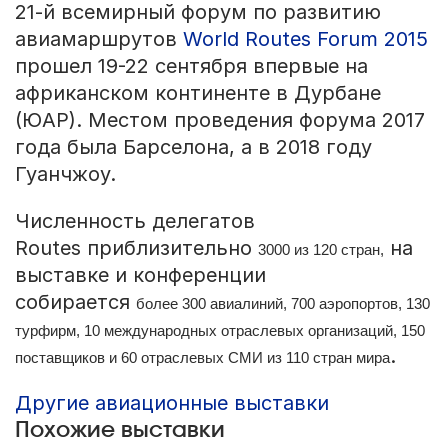
21-й всемирный форум по развитию
авиамаршрутов
World Routes Forum 2015
прошел 19-22 сентября впервые на
африканском континенте в Дурбане
(ЮАР). Местом проведения форума 2017
года была Барселона, а в 2018 году
Гуанчжоу.
Численность делегатов
Routes приблизительно
на
3000 из 120 стран,
выставке и конференции
собирается
более 300 авиалиний, 700 аэропортов, 130
турфирм, 10 международных отраслевых организаций, 150
.
поставщиков и 60 отраслевых СМИ из 110 стран мира
Другие авиационные выставки
Похожие выставки