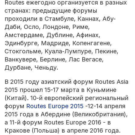
Routes ежегодно организуется в разных
странах: предыдущие форумы
проходили в Стамбуле, Каннах, Абу-
Даби, Осло, Лондоне, Риме,
Амстердаме, Дублине, Афинах,
Эдинбурге, Мадриде, Копенгагене,
Стокгольме, Куала-Лумпуре, Пекине,
Ванкувере, Берлине, Лас Вегасе,
Дурбане, Ченьду.
В 2015 году азиатский форум Routes Asia
2015 прошел 15-17 марта в Куньмине
(Китай). 10-й европейский региональный
форум
Routes Europe 2015
-12-14 апреля
2015 года в Абердине (Великобритания),
а 11-й форум Routes Europe 2016 - в
Кракове (Польша) в апреле 2016 года.