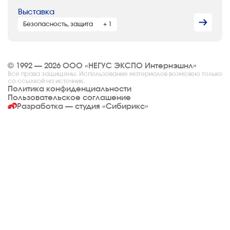
Выставка
Безопасность, защита
+ 1
© 1992 — 2026 ООО «НЕГУС ЭКСПО Интернэшнл»
Все права защищены. Использование материалов возможно только
со ссылкой на источник.
Политика конфиденциальности
Пользовательское соглашение
Разработка — студия
«Сибирикс»