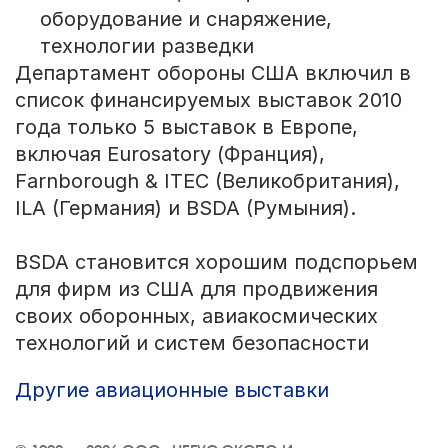
оборудование и снаряжение,
технологии разведки
Департамент обороны США включил в
список финансируемых выставок 2010
года только 5 выставок в Европе,
включая Eurosatory (Франция),
Farnborough & ITEC (Великобритания),
ILA (Германия) и BSDA (Румыния).
BSDA становится хорошим подспорьем
для фирм из США для продвижения
своих оборонных, авиакосмических
технологий и систем безопасности
Другие авиационные выставки