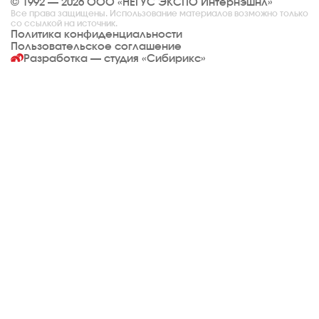
© 1992 — 2026 ООО «НЕГУС ЭКСПО Интернэшнл»
Все права защищены. Использование материалов возможно только
со ссылкой на источник.
Политика конфиденциальности
Пользовательское соглашение
Разработка — студия
«Сибирикс»