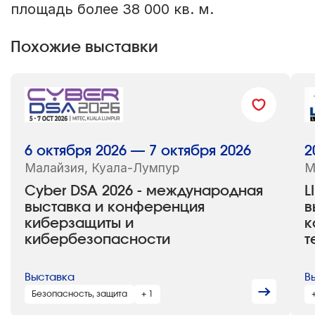
площадь более 38 000 кв. м.
Похожие выставки
6 октября 2026 — 7 октября 2026
2
Малайзия, Куала-Лумпур
М
Cyber DSA 2026 - международная
L
выставка и конференция
в
киберзащиты и
к
кибербезопасности
т
Выставка
В
Безопасность, защита
+ 1