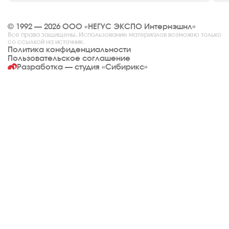
© 1992 — 2026 ООО «НЕГУС ЭКСПО Интернэшнл»
Все права защищены. Использование материалов возможно только
со ссылкой на источник.
Политика конфиденциальности
Пользовательское соглашение
Разработка — студия
«Сибирикс»