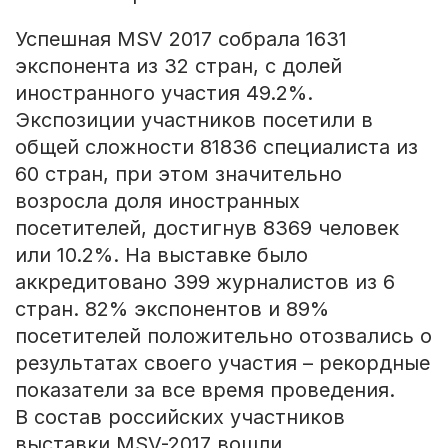
Успешная MSV 2017 собрала 1631
экспонента из 32 стран, с долей
иностранного участия 49.2%.
Экспозиции участников посетили в
общей сложности 81836 специалиста из
60 стран, при этом значительно
возросла доля иностранных
посетителей, достигнув 8369 человек
или 10.2%. На выставке было
аккредитовано 399 журналистов из 6
стран. 82% экспонентов и 89%
посетителей положительно отозвались о
результатах своего участия – рекордные
показатели за все время проведения.
В состав российских участников
выставки MSV-2017 вошли