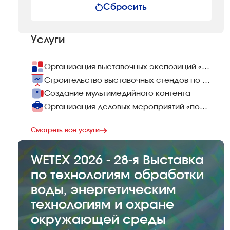
Сбросить
Услуги
Организация выставочных экспозиций «под ключ»
Строительство выставочных стендов по всему миру
Создание мультимедийного контента
Организация деловых мероприятий «под ключ»
Смотреть все услуги
WETEX 2026 - 28-я Выставка
по технологиям обработки
воды, энергетическим
технологиям и охране
окружающей среды