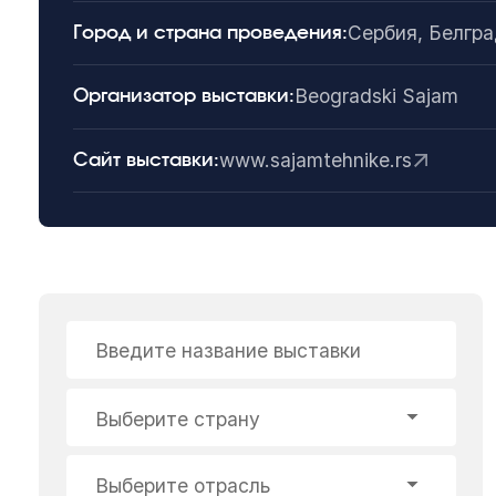
Сербия, Белгр
Город и страна проведения:
Beogradski Sajam
Организатор выставки:
www.sajamtehnike.rs
Сайт выставки:
Введите название выставки
Выберите страну
Выберите отрасль