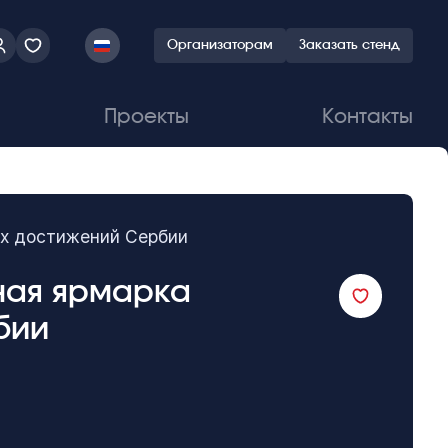
Организаторам
Заказать стенд
Проекты
Контакты
их достижений Сербии
дная ярмарка
бии