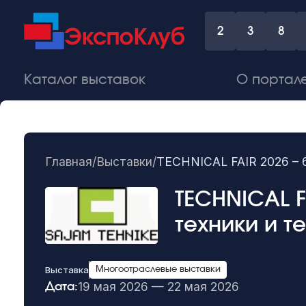
2
3
8
Каталог выставок
О портал
Главная
/
Выставки
/
TECHNICAL FAIR 2026 – 
TECHNICAL F
техники и 
Выставка
Многоотраслевые выставки
19 мая 2026 — 22 мая 2026
Дата: