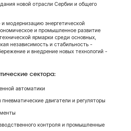
дания новой отрасли Сербии и общего
р и модернизацию энергетической
кономическое и промышленное развитие
технической ярмарки среди основных,
ская независимость и стабильность -
бережение и внедрение новых технологий -
тические сектора:
енной автоматики
и пневматические двигатели и регуляторы
ументы
зводственного контроля и промышленные