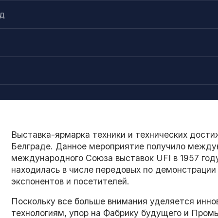
ад
Выставка-ярмарка техники и технических дости
Белграде. Данное мероприятие получило между
международного Союза выставок UFI в 1957 году
находилась в числе передовых по демонстрации 
экспонентов и посетителей.
Поскольку все больше внимания уделяется инно
технологиям, упор на Фабрику будущего и Пром