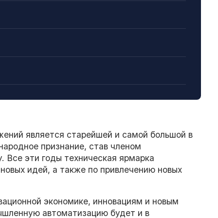
жений является старейшей и самой большой в
народное признание, став членом
. Все эти годы техническая ярмарка
новых идей, а также по привлечению новых
вационной экономике, инновациям и новым
ышленную автоматизацию будет и в