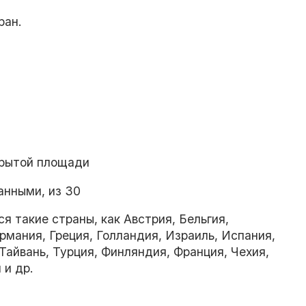
ран.
крытой площади
анными, из 30
 такие страны, как Австрия, Бельгия,
рмания, Греция, Голландия, Израиль, Испания,
Тайвань, Турция, Финляндия, Франция, Чехия,
 и др.