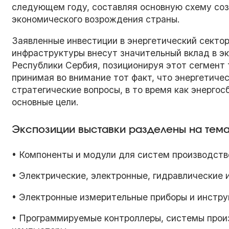
следующем году, составляя основную схему соз
экономического возрождения страны.
Заявленные инвестиции в энергетический секто
инфраструктуры внесут значительный вклад в э
Республики Сербия, позиционируя этот сегмент 
принимая во внимание тот факт, что энергетиче
стратегические вопросы, в то время как энергос
основные цели.
Экспозиции выставки разделены на тема
• Компоненты и модули для систем производств
• Электрические, электронные, гидравлические 
• Электронные измерительные приборы и инстр
• Программируемые контроллеры, системы прои