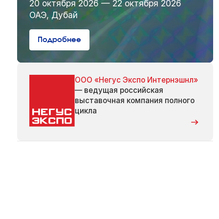
20 октября 2026 — 22 октября 2026
ОАЭ, Дубай
Подробнее
ООО «Негус Экспо Интернэшнл»
— ведущая российская
выставочная компания полного
цикла