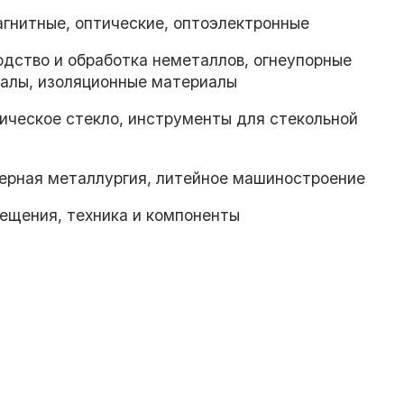
агнитные, оптические, оптоэлектронные
одство и обработка неметаллов, огнеупорные
иалы, изоляционные материалы
тическое стекло, инструменты для стекольной
ерная металлургия, литейное машиностроение
ещения, техника и компоненты