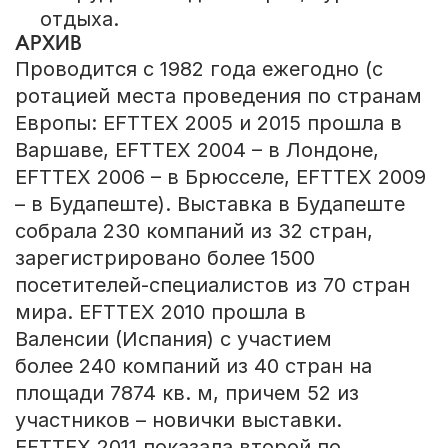
отдыха.
АРХИВ
Проводится с 1982 года ежегодно (с
ротацией места проведения по странам
Европы: EFTTEX 2005 и 2015 прошла в
Варшаве, EFTTEX 2004 – в Лондоне,
EFTTEX 2006 – в Брюсселе, EFTTEX 2009
– в Будапеште). Выставка в Будапеште
собрала 230 компаний из 32 стран,
зарегистрировано более 1500
посетителей-специалистов из 70 стран
мира. EFTTEX 2010 прошла в
Валенсии (Испания) с участием
более 240 компаний из 40 стран на
площади 7874 кв. м, причем 52 из
участников – новички выставки.
EFTTEX 2011 показала второй по