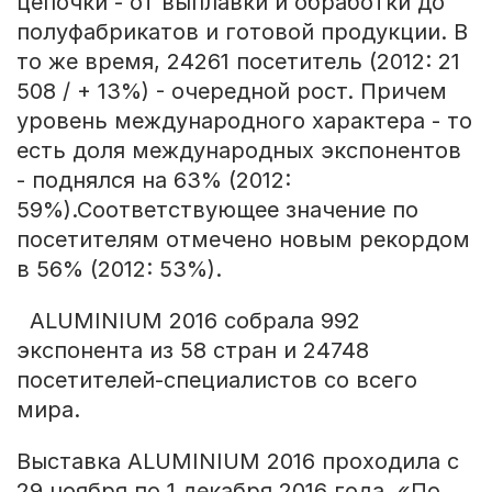
цепочки - от выплавки и обработки до
полуфабрикатов и готовой продукции. В
то же время, 24261 посетитель (2012: 21
508 / + 13%) - очередной рост. Причем
уровень международного характера - то
есть доля международных экспонентов
- поднялся на 63% (2012:
59%).Соответствующее значение по
посетителям отмечено новым рекордом
в 56% (2012: 53%).
ALUMINIUM 2016 собрала 992
экспонента из 58 стран и 24748
посетителей-специалистов со всего
мира.
Выставка ALUMINIUM 2016 проходила с
29 ноября по 1 декабря 2016 года. «По