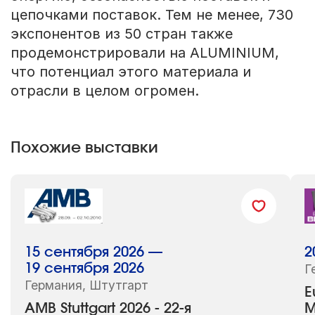
цепочками поставок. Тем не менее, 730
экспонентов из 50 стран также
продемонстрировали на ALUMINIUM,
что потенциал этого материала и
отрасли в целом огромен.
Похожие выставки
15 сентября 2026 —
2
19 сентября 2026
Г
Германия, Штутгарт
E
AMB Stuttgart 2026 - 22-я
М