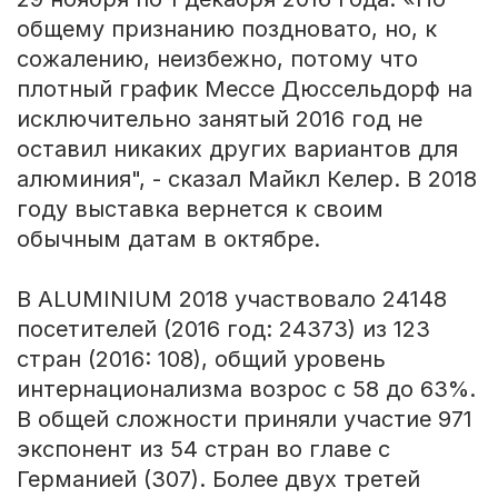
общему признанию поздновато, но, к
сожалению, неизбежно, потому что
плотный график Мессе Дюссельдорф на
исключительно занятый 2016 год не
оставил никаких других вариантов для
алюминия", - сказал Майкл Келер. В 2018
году выставка вернется к своим
обычным датам в октябре.
В ALUMINIUM 2018 участвовало 24148
посетителей (2016 год: 24373) из 123
стран (2016: 108), общий уровень
интернационализма возрос с 58 до 63%.
В общей сложности приняли участие 971
экспонент из 54 стран во главе с
Германией (307). Более двух третей