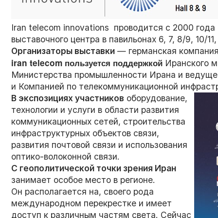
Iran telecom innovations проводится с 2000 год
выставочного центра в павильонах 6, 7, 8/9, 10/11
Организаторы выставки
— германская компания 
iran
telecom
пользуется поддержкой
Иранского м
Министерства промышленности Ирана и ведуще
и Компанией по телекоммуникационной инфрастр
В экспозициях участников
оборудование,
технологии и услуги в области развития
коммуникационных сетей, строительства
инфраструктурных объектов связи,
развития почтовой связи и использования
оптико-волоконной связи.
С геополитической точки зрения Иран
занимает особое место в регионе.
Он располагается на, своего рода
международном перекрестке и имеет
доступ к различным частям света. Сейчас