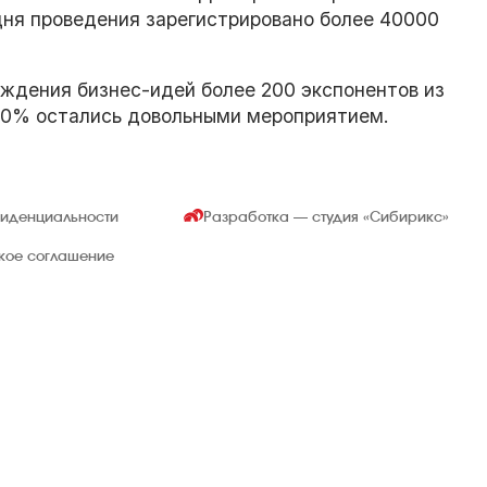
дня проведения зарегистрировано более 40000
суждения бизнес-идей более 200 экспонентов из
 80% остались довольными мероприятием.
фиденциальности
Разработка — студия
«Сибирикс»
ское соглашение