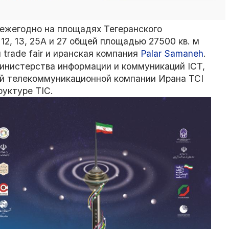
а ежегодно на площадях Тегеранского
, 12, 13, 25A и 27 общей площадью 27500 кв. м
trade fair и иранская компания
Palar Samaneh
.
инистерства информации и коммуникаций ICT,
й телекоммуникационной компании Ирана TCI
уктуре TIC.