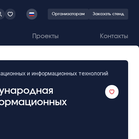
Организаторам
Заказать стенд
Проекты
Контакты
икационных и информационных технологий
ждународная
формационных