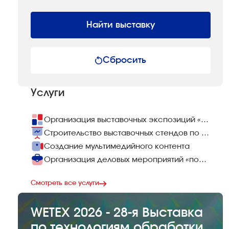
Найти выставку
Сбросить
Услуги
Организация выставочных экспозиций «под ключ»
Строительство выставочных стендов по всему миру
Создание мультимедийного контента
Организация деловых мероприятий «под ключ»
Смотреть все услуги
WETEX 2026 - 28-я Выставка
по технологиям обработки