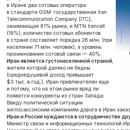
в Иране два сотовых оператора
в стандарте GSM: государственная Iran
Telecommunication Company (ITC),
занимающая 81% рынка, и MTN Irancell
(19%), количество сотовых абонентов
в стране составляет порядка 28 млн. (при
населении 71 млн. человек), а уровень
проникновения сотовой связи — 40%.
Иран является густонаселенной страной
,
жители которой далеко не бедны
(среднедушевой доход превышает
$3 тыс. в год.). Иран привлекателен еще
и потому, что на этом рынке вряд ли
появятся конкуренты из стран Запада:
Ввиду политической ситуации
англосаксонским компаниям дорога в Иран заказ
Иран и Россия нуждаются в сотрудничестве дру
Министр связи и информационных технологий 