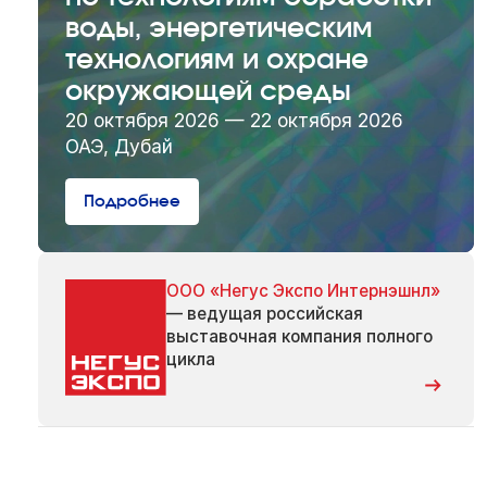
воды, энергетическим
технологиям и охране
окружающей среды
20 октября 2026 — 22 октября 2026
ОАЭ, Дубай
Подробнее
ООО «Негус Экспо Интернэшнл»
— ведущая российская
выставочная компания полного
цикла