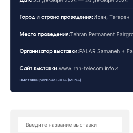
23 декабря 2024 — 26 декабря 2024
Дата:
Иран, Тегеран
Город и страна проведения:
Tehran Permanent Fairgr
Место проведения:
PALAR Samaneh + Fa
Организатор выставки:
www.iran-telecom.info
Сайт выставки:
Выставки региона БВСА (MENA)
Введите название выставки