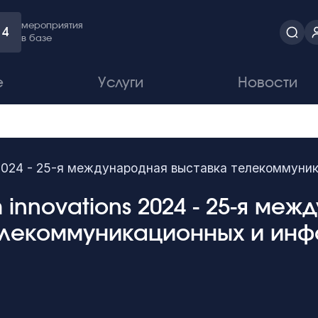
мероприятия
4
в базе
е
Услуги
Новости
s 2024 - 25-я международная выставка телекоммун
m innovations 2024 - 25-я ме
елекоммуникационных и ин