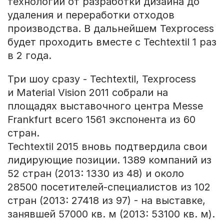
технологии от разработки дизайна до
удаления и переработки отходов
производства. В дальнейшем Texprocess
будет проходить вместе с Techtextil 1 раз
в 2 года.
Три шоу сразу - Techtextil, Texprocess
и Material Vision 2011 собрали на
площадях выставочного центра Messe
Frankfurt всего 1561 экспонента из 60
стран.
Techtextil 2015 вновь подтвердила свои
лидирующие позиции. 1389 компаний из
52 стран (2013: 1330 из 48) и около
28500 посетителей-специалистов из 102
стран (2013: 27418 из 97) - на выставке,
занявшей 57000 кв. м (2013: 53100 кв. м).