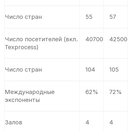
Число стран
55
57
Число посетителей (вкл.
40700
42500
Texprocess)
Число стран
104
105
Международные
62%
72%
экспоненты
Залов
4
4