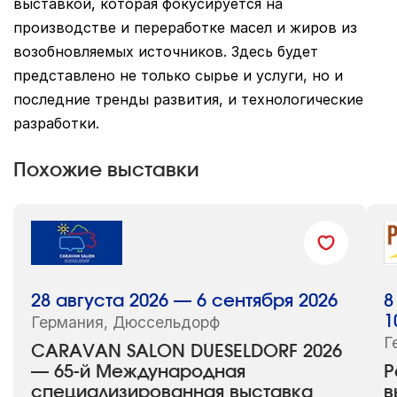
выставкой, которая фокусируется на
производстве и переработке масел и жиров из
возобновляемых источников. Здесь будет
представлено не только сырье и услуги, но и
последние тренды развития, и технологические
разработки.
Похожие выставки
28 августа 2026 — 6 сентября 2026
8
Германия, Дюссельдорф
1
Г
CARAVAN SALON DUESELDORF 2026
— 65-й Международная
P
специализированная выставка
в