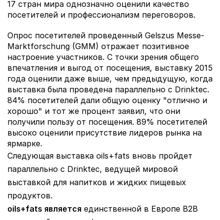
17 стран мира однозначно оценили качество
посетителей и профессионализм переговоров.
Опрос посетителей проведенный Gelszus Messe-
Marktforschung (GMM) отражает позитивное
настроение участников. С точки зрения общего
впечатления и выгод от посещения, выставку 2015
года оценили даже выше, чем предыдущую, когда
выставка была проведена параллельно с Drinktec.
84% посетителей дали общую оценку "отлично и
хорошо" и тот же процент заявил, что они
получили пользу от посещения. 89% посетителей
высоко оценили присутствие лидеров рынка на
ярмарке.
Следующая выставка oils+fats вновь пройдет
параллельно с Drinktec, ведущей мировой
выставкой для напитков и жидких пищевых
продуктов.
oils+fats является
единственной в Европе B2B