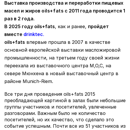
Выставка производства и переработки пищевых
масел и жиров
oils+fats
с 2011 года проводится 1
раз в 2 года
.
В 2025 году oils+fats
, как и ранее,
пройдет
вместе
drinktec
.
oils+fats
впервые прошла в 2007 в качестве
основной европейской выставки масложировой
промышленности, на третьем году своей жизни
переехала из выставочного центра M,O,C, на
севере Мюнхена в новый выставочный центр в
районе Munich-Riem.
Все три дня проведения oils+fats 2015
преобладающей картиной в залах были небольшие
группы участников и посетителей, увлеченные
разговорами. Важным было не количество
посетителей, но их качество, что сделало это
событие успешным. Почти все из 51 участников из