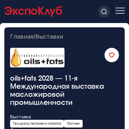
Главная
/
Выставки
oils+fats 2028 — 11-я
Международная выставка
масложировой
промышленности
Выставка
Продукты питания и напитки
Прочие