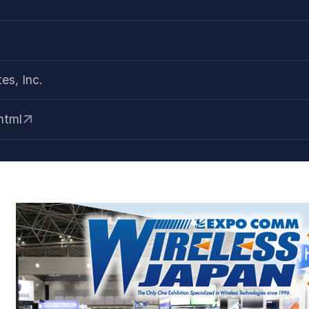
es, Inc.
html