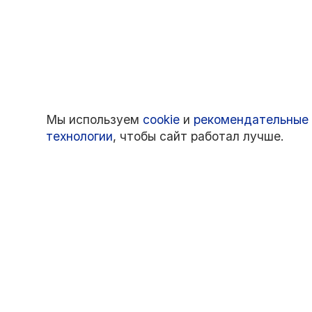
Мы используем
cookie
и
рекомендательные
технологии
, чтобы сайт работал лучше.