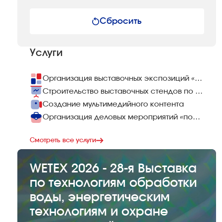
Сбросить
Услуги
Организация выставочных экспозиций «под ключ»
Строительство выставочных стендов по всему миру
Создание мультимедийного контента
Организация деловых мероприятий «под ключ»
Смотреть все услуги
WETEX 2026 - 28-я Выставка
по технологиям обработки
воды, энергетическим
технологиям и охране