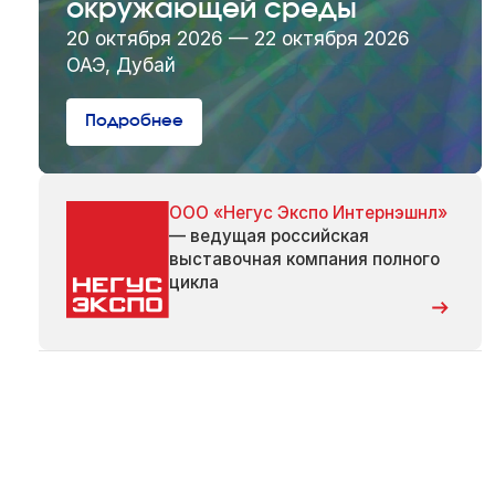
окружающей среды
20 октября 2026 — 22 октября 2026
ОАЭ, Дубай
Подробнее
ООО «Негус Экспо Интернэшнл»
— ведущая российская
выставочная компания полного
цикла