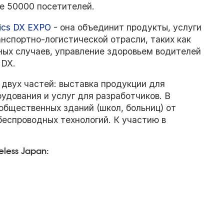
ее 50000 посетителей.
tics DX EXPO
- она объединит продукты, услуги
нспортно-логистической отрасли, таких как
ых случаев, управление здоровьем водителей
 DX.
 двух частей: выставка продукции для
удования и услуг для разработчиков. В
общественных зданий (школ, больниц) от
беспроводных технологий. К участию в
less Japan: