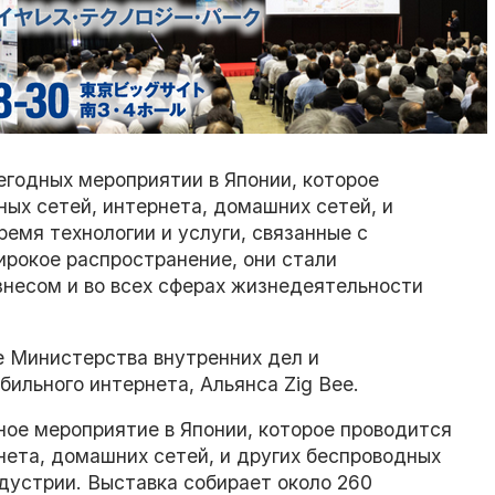
егодных мероприятии в Японии, которое
ых сетей, интернета, домашних сетей, и
ремя технологии и услуги, связанные с
рокое распространение, они стали
несом и во всех сферах жизнедеятельности
е Министерства внутренних дел и
ильного интернета, Альянса Zig Bee.
ное мероприятие в Японии, которое проводится
нета, домашних сетей, и других беспроводных
дустрии. Выставка собирает около 260