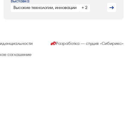
Выставка
Высокие технологии, инновации
+ 2
фиденциальности
Разработка — студия
«Сибирикс»
ское соглашение