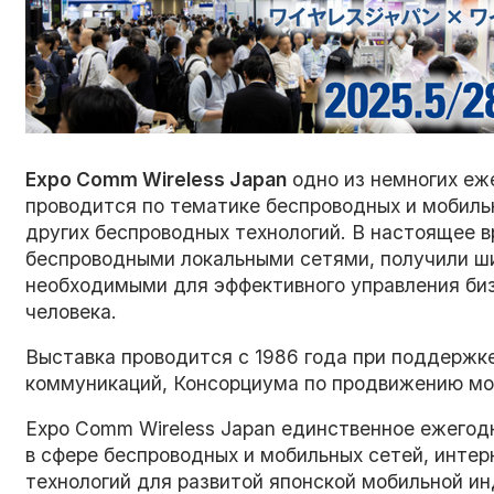
Expo Comm Wireless Japan
одно из немногих еж
проводится по тематике беспроводных и мобильн
других беспроводных технологий. В настоящее в
беспроводными локальными сетями, получили ши
необходимыми для эффективного управления биз
человека.
Выставка проводится с 1986 года при поддержк
коммуникаций, Консорциума по продвижению моб
Expo Comm Wireless Japan единственное ежегод
в сфере беспроводных и мобильных сетей, интер
технологий для развитой японской мобильной ин