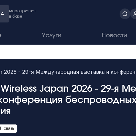
мероприятия
4
в базе
е
Услуги
Новости
n 2026 - 29-я Международная выставка и конферен
ireless Japan 2026 - 29-я 
 конференция беспроводных
ия
, связь