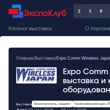
2
3
8
Каталог выставок
О портал
Главная
/
Выставки
/
Expo Comm Wireless Japa
Expo Comm W
выставка и
оборудован
Выставка
Безопасность, защита
Телекоммуникации, ИТ