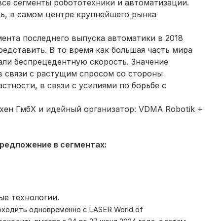
се сегменты робототехники и автоматизации.
сть, в самом центре крупнейшего рынка
ента последнего выпуска автоматики в 2018
редставить. В то время как большая часть мира
али беспрецедентную скорость. Значение
в связи с растущим спросом со стороны
стности, в связи с усилиями по борьбе с
ен ГмбХ и идейный организатор: VDMA Robotik +
редложение в сегментах:
е технологии.
оходить одновременно с LASER World of