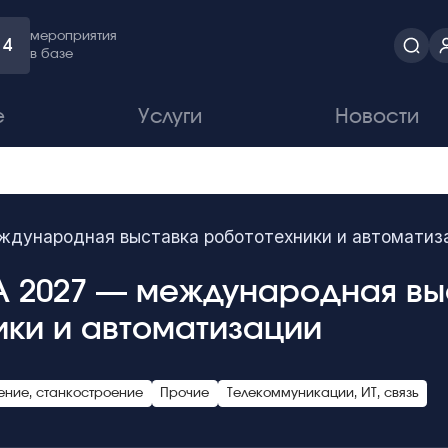
мероприятия
4
в базе
е
Услуги
Новости
дународная выставка робототехники и автоматиз
 2027 — международная вы
ики и автоматизации
ние, станкостроение
Прочие
Телекоммуникации, ИТ, связь