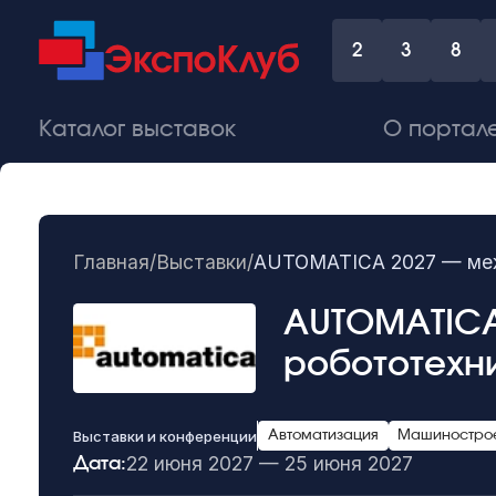
2
3
8
Каталог выставок
О портал
Главная
/
Выставки
/
AUTOMATICA 2027 — меж
AUTOMATICA
робототехн
Выставки и конференции
Автоматизация
Машинострое
22 июня 2027 — 25 июня 2027
Дата: