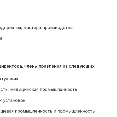
едприятия, мастера производства
а
директора, члены правления из следующих
ектующих
ость, медицинская промышленность
х установок
ищевая промышленность и промышленность