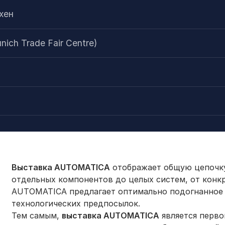
хен
ch Trade Fair Centre)
Выставка AUTOMATICA
отображает общую цепочку
отдельных компонентов до целых систем, от конкр
AUTOMATICA предлагает оптимально подогнанное
технологических предпосылок.
Тем самым,
выставка AUTOMATICA
является перв