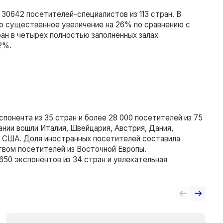
30642 посетителей-специалистов из 113 стран. В
то существенное увеличение на 26% по сравнению с
ран в четырех полностью заполненных залах
2%.
понента из 35 стран и более 28 000 посетителей из 75
нии вошли Италия, Швейцария, Австрия, Дания,
и США. Доля иностранных посетителей составила
твом посетителей из Восточной Европы.
 650 экспонентов из 34 стран и увлекательная