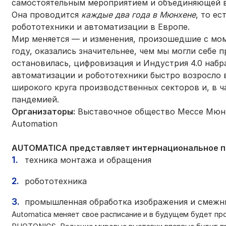
самостоятельным мероприятием и объединяющей в
Она проводится
каждые два года в Мюнхене
, то е
робототехники и автоматизации в Европе.
Мир меняется — и изменения, произошедшие с мом
году, оказались значительнее, чем мы могли себе п
остановилась, цифровизация и Индустрия 4.0 набр
автоматизации и робототехники быстро возросло 
широкого круга производственных секторов и, в ча
пандемией.
Организаторы:
Выставочное общество Мессе Мюнх
Automation
AUTOMATICA представляет интернациональное п
техника монтажа и обращения
робототехника
промышленная обработка изображения и смежны
Automatica меняет свое расписание и в будущем будет пр