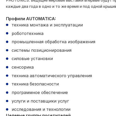
PHOTONICS. Ведущие мировые выставки впервые будут про
каждые два года в одно и то же время и под одной крыше
Профили AUTOMATICA:
техника монтажа и эксплуатации
робототехника
промышленная обработка изображения
системы позиционирования
силовые установки
сенсорика
техника автоматического управления
техника безопасности
программное обеспечение
услуги и поставщики услуг
исследования и технологии
Целевые группы посетителей