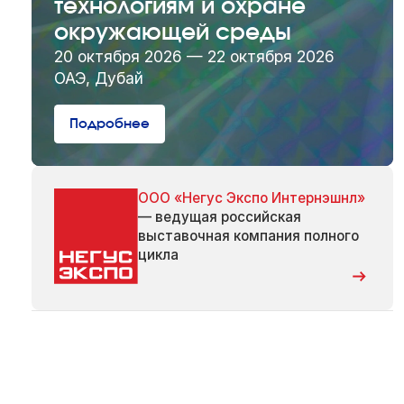
технологиям и охране
окружающей среды
20 октября 2026 — 22 октября 2026
ОАЭ, Дубай
Подробнее
ООО «Негус Экспо Интернэшнл»
— ведущая российская
выставочная компания полного
цикла