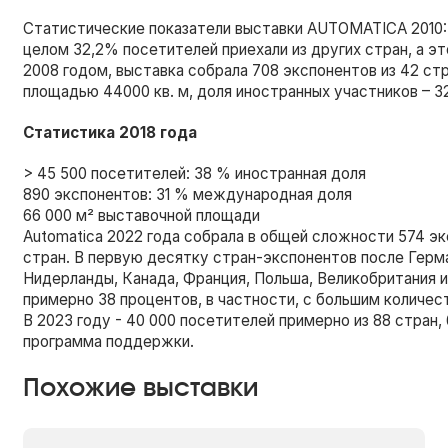
Статистические показатели выставки AUTOMATICA 2010: 
целом 32,2% посетителей приехали из других стран, а э
2008 годом, выставка собрала 708 экспонентов из 42 ст
площадью 44000 кв. м, доля иностранных участников – 3
Статистика 2018 года
> 45 500 посетителей: 38 % иностранная доля
890 экспонентов: 31 % международная доля
66 000 м² выставочной площади
Automatica 2022 года собрала в общей сложности 574 экс
стран. В первую десятку стран-экспонентов после Герма
Нидерланды, Канада, Франция, Польша, Великобритания 
примерно 38 процентов, в частности, с большим количес
В 2023 году - 40 000 посетителей примерно из 88 стран,
программа поддержки.
Похожие выставки