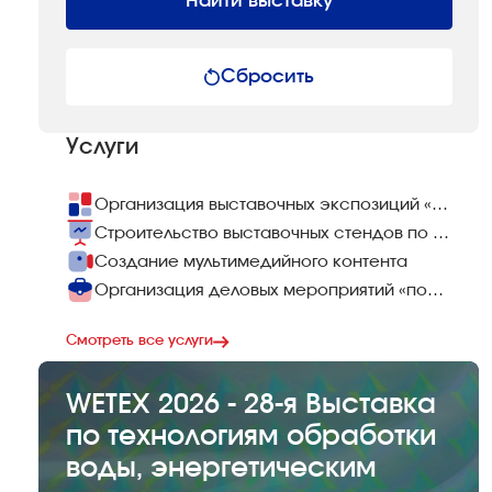
Найти выставку
Сбросить
Услуги
Организация выставочных экспозиций «под ключ»
Строительство выставочных стендов по всему миру
Создание мультимедийного контента
Организация деловых мероприятий «под ключ»
Смотреть все услуги
WETEX 2026 - 28-я Выставка
по технологиям обработки
воды, энергетическим