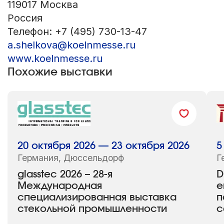
119017 Москва
Россия
Телефон: +7 (495) 730-13-47
a.shelkova@koelnmesse.ru
www.koelnmesse.ru
Похожие выставки
20 октября 2026 — 23 октября 2026
5
Германия, Дюссельдорф
Г
glasstec 2026 – 28-я
D
Международная
е
специализированная выставка
п
стекольной промышленности
с