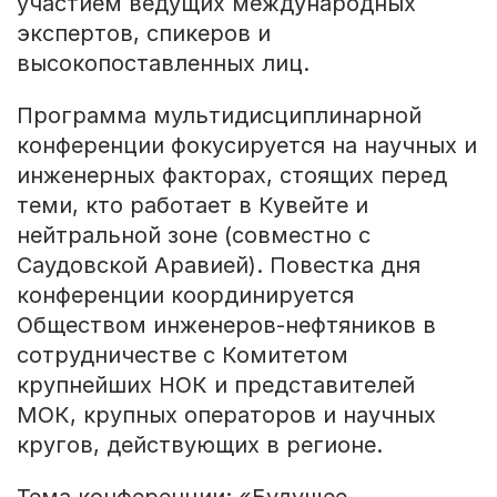
участием ведущих международных
экспертов, спикеров и
высокопоставленных лиц.
Программа мульти
дисциплинарной
конференции
фокусируется на
научных и
инженерных
факторах
, стоящих перед
теми, кто работает
в Кувейте
и
нейтральной зоне
(совместно
с
Саудовской Аравией
). Повестка дня
конференции
координируется
Обществом
инженеров-нефтяников
в
сотрудничестве
с
Комитетом
крупнейших
НОК
и
представителей
МОК
,
крупных операторов
и научных
кругов
, действующих в регионе.